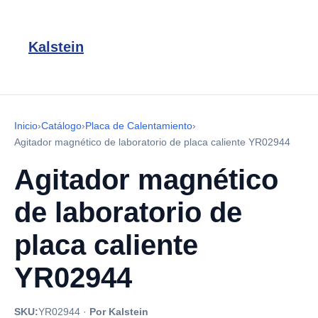
Kalstein
Inicio
›
Catálogo
›
Placa de Calentamiento
›
Agitador magnético de laboratorio de placa caliente YR02944
Agitador magnético
de laboratorio de
placa caliente
YR02944
SKU:
YR02944
·
Por Kalstein