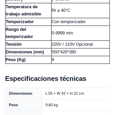
Temperatura de
Rt a 40°C
trabajo admisible
Temporizador
Con temporizador
Rango del
0-9999 min
temporizador
Tensión
220V / 110V Opcional
Dimensiones (mm)
550*420*380
Peso (Kg)
9
Especificaciones técnicas
Dimensiones
L 55 × W 42 × H 22 cm
Peso
9.60 kg