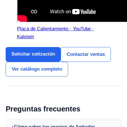
Placa de Calientamiento · YouTube ·
Kalstein
Solicitar cotización
Contactar ventas
Ver catálogo completo
Preguntas frecuentes
¿Cómo saber los precios de Agitador