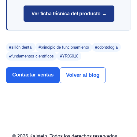
Ver ficha técnica del producto →
#sillón dental
#principio de funcionamiento
#odontología
#fundamentos científicos
#YR06010
Contactar ventas
Volver al blog
© 2026 Kalstein. Todos los derechos reservados.