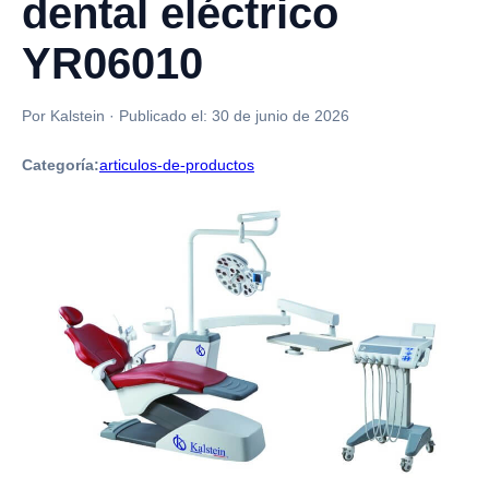
dental eléctrico
YR06010
Por Kalstein
·
Publicado el:
30 de junio de 2026
Categoría:
articulos-de-productos