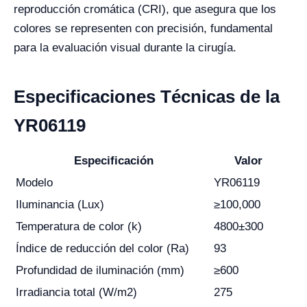
reproducción cromática (CRI), que asegura que los
colores se representen con precisión, fundamental
para la evaluación visual durante la cirugía.
Especificaciones Técnicas de la
YR06119
Especificación
Valor
Modelo
YR06119
Iluminancia (Lux)
≥100,000
Temperatura de color (k)
4800±300
Índice de reducción del color (Ra)
93
Profundidad de iluminación (mm)
≥600
Irradiancia total (W/m2)
275