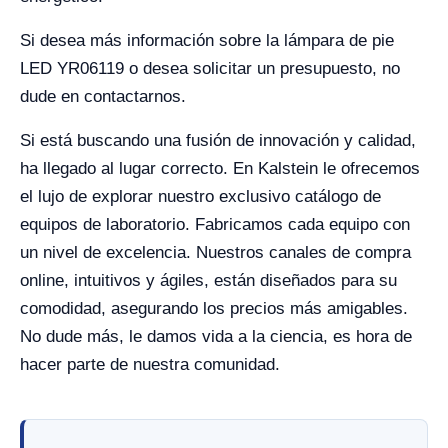
Si desea más información sobre la lámpara de pie
LED YR06119 o desea solicitar un presupuesto, no
dude en contactarnos.
Si está buscando una fusión de innovación y calidad,
ha llegado al lugar correcto. En Kalstein le ofrecemos
el lujo de explorar nuestro exclusivo catálogo de
equipos de laboratorio. Fabricamos cada equipo con
un nivel de excelencia. Nuestros canales de compra
online, intuitivos y ágiles, están diseñados para su
comodidad, asegurando los precios más amigables.
No dude más, le damos vida a la ciencia, es hora de
hacer parte de nuestra comunidad.