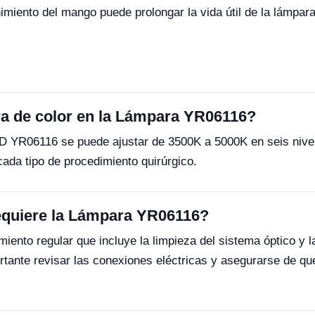
miento del mango puede prolongar la vida útil de la lámpar
ra de color en la Lámpara YR06116?
D YR06116 se puede ajustar de 3500K a 5000K en seis nivele
 cada tipo de procedimiento quirúrgico.
equiere la Lámpara YR06116?
nto regular que incluye la limpieza del sistema óptico y la
ante revisar las conexiones eléctricas y asegurarse de qu