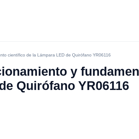
ento científico de la Lámpara LED de Quirófano YR06116
cionamiento y fundament
de Quirófano YR06116