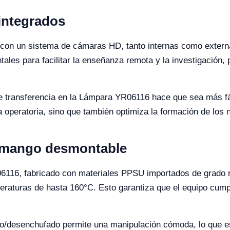
integrados
on un sistema de cámaras HD, tanto internas como externa
les para facilitar la enseñanza remota y la investigación, 
de transferencia en la Lámpara YR06116 hace que sea más fác
 la operatoria, sino que también optimiza la formación de los
 mango desmontable
116, fabricado con materiales PPSU importados de grado mé
peraturas de hasta 160°C. Esto garantiza que el equipo cump
do/desenchufado permite una manipulación cómoda, lo que es