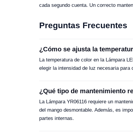
cada segundo cuenta. Un correcto manteni
Preguntas Frecuentes
¿Cómo se ajusta la temperatu
La temperatura de color en la Lámpara LE
elegir la intensidad de luz necesaria para
¿Qué tipo de mantenimiento r
La Lámpara YR06116 requiere un mantenimie
del mango desmontable. Además, es import
partes internas.