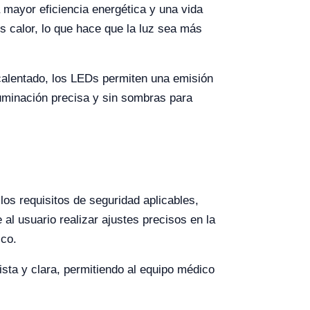
a mayor eficiencia energética y una vida
 calor, lo que hace que la luz sea más
calentado, los LEDs permiten una emisión
luminación precisa y sin sombras para
os requisitos de seguridad aplicables,
l usuario realizar ajustes precisos en la
ico.
sta y clara, permitiendo al equipo médico