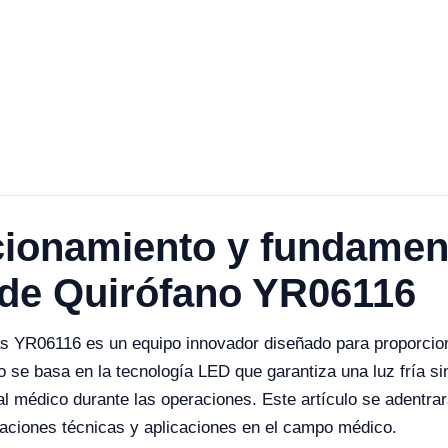
cionamiento y fundament
de Quirófano YR06116
 YR06116 es un equipo innovador diseñado para proporcion
o se basa en la tecnología LED que garantiza una luz fría s
al médico durante las operaciones. Este artículo se adentrar
caciones técnicas y aplicaciones en el campo médico.