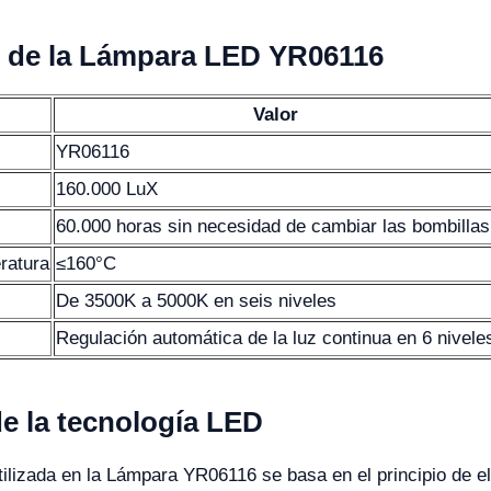
s de la Lámpara LED YR06116
Valor
YR06116
160.000 LuX
60.000 horas sin necesidad de cambiar las bombillas
ratura
≤160°C
De 3500K a 5000K en seis niveles
Regulación automática de la luz continua en 6 nivele
de la tecnología LED
tilizada en la Lámpara YR06116 se basa en el principio de e