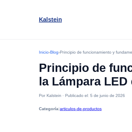
Kalstein
Inicio
›
Blog
›
Principio de funcionamiento y fundam
Principio de fun
la Lámpara LED 
Por Kalstein
·
Publicado el:
5 de junio de 2026
Categoría:
articulos-de-productos