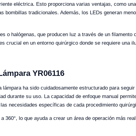
riente eléctrica. Esto proporciona varias ventajas, como un
as bombillas tradicionales. Además, los LEDs generan menos
tes o halógenas, que producen luz a través de un filamento 
 es crucial en un entorno quirúrgico donde se requiere una i
a Lámpara YR06116
a lámpara ha sido cuidadosamente estructurado para seguir l
ad durante su uso. La capacidad de enfoque manual permite a
 las necesidades específicas de cada procedimiento quirúrg
 a 360°, lo que ayuda a crear un área de operación más reali