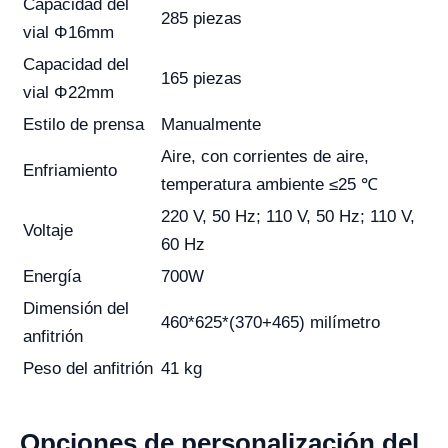
Capacidad del
285 piezas
vial Φ16mm
Capacidad del
165 piezas
vial Φ22mm
Estilo de prensa
Manualmente
Aire, con corrientes de aire,
Enfriamiento
temperatura ambiente ≤25 ℃
220 V, 50 Hz; 110 V, 50 Hz; 110 V,
Voltaje
60 Hz
Energía
700W
Dimensión del
460*625*(370+465) milímetro
anfitrión
Peso del anfitrión
41 kg
Opciones de personalización del