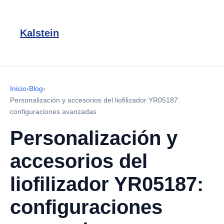
Kalstein
Inicio
›
Blog
›
Personalización y accesorios del liofilizador YR05187:
configuraciones avanzadas
Personalización y
accesorios del
liofilizador YR05187:
configuraciones