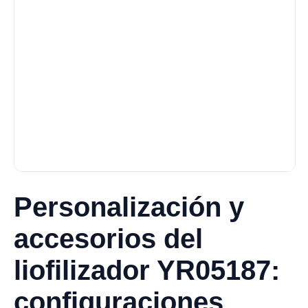
Personalización y
accesorios del
liofilizador YR05187:
configuraciones