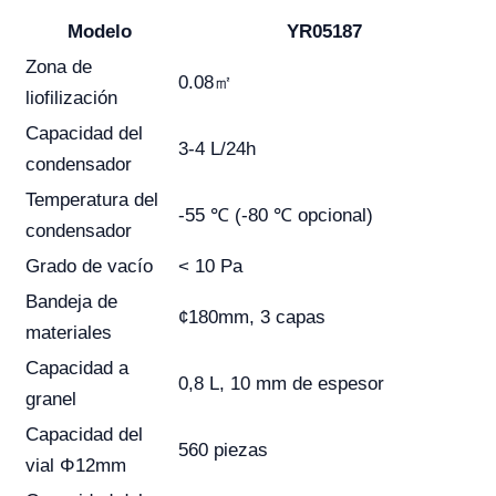
Modelo
YR05187
Zona de
0.08㎡
liofilización
Capacidad del
3-4 L/24h
condensador
Temperatura del
-55 ℃ (-80 ℃ opcional)
condensador
Grado de vacío
< 10 Pa
Bandeja de
¢180mm, 3 capas
materiales
Capacidad a
0,8 L, 10 mm de espesor
granel
Capacidad del
560 piezas
vial Φ12mm