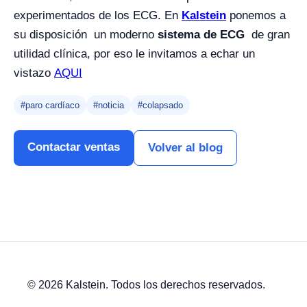
experimentados de los ECG. En
Kalstein
ponemos a
su disposición un moderno
sistema de ECG
de gran
utilidad clínica, por eso le invitamos a echar un
vistazo
AQUI
#paro cardíaco
#noticia
#colapsado
Contactar ventas
Volver al blog
© 2026 Kalstein. Todos los derechos reservados.