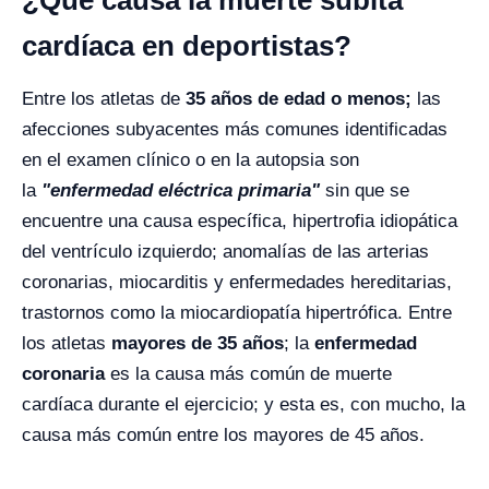
¿Qué causa la muerte súbita
cardíaca en deportistas?
Entre los atletas de
35 años
de edad o menos;
las
afecciones subyacentes más comunes identificadas
en el examen clínico o en la autopsia son
la
"enfermedad eléctrica primaria"
sin que se
encuentre una causa específica, hipertrofia idiopática
del ventrículo izquierdo; anomalías de las arterias
coronarias, miocarditis y enfermedades hereditarias,
trastornos como la miocardiopatía hipertrófica. Entre
los atletas
mayores de 35 años
; la
enfermedad
coronaria
es la causa más común de muerte
cardíaca durante el ejercicio; y esta es, con mucho, la
causa más común entre los mayores de 45 años.