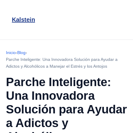
Kalstein
Inicio
›
Blog
›
Parche Inteligente: Una Innovadora Solución para Ayudar a
Adictos y Alcohólicos a Manejar el Estrés y los Antojos
Parche Inteligente:
Una Innovadora
Solución para Ayudar
a Adictos y