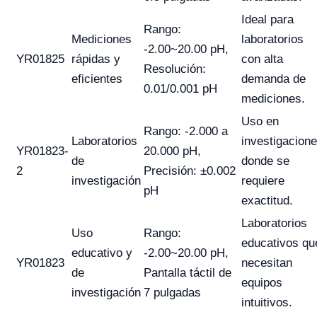
Ideal para
Rango:
Mediciones
laboratorios
-2.00~20.00 pH,
YR01825
rápidas y
con alta
Resolución:
eficientes
demanda de
0.01/0.001 pH
mediciones.
Uso en
Rango: -2.000 a
Laboratorios
investigacion
YR01823-
20.000 pH,
de
donde se
2
Precisión: ±0.002
investigación
requiere
pH
exactitud.
Laboratorios
Uso
Rango:
educativos qu
educativo y
-2.00~20.00 pH,
YR01823
necesitan
de
Pantalla táctil de
equipos
investigación
7 pulgadas
intuitivos.