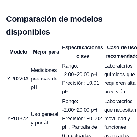
Comparación de modelos
disponibles
Especificaciones
Caso de uso
Modelo
Mejor para
clave
recomendad
Rango:
Laboratorios
Mediciones
-2.00~20.00 pH,
químicos que
YR0220A
precisas de
Precisión: ±0.01
requieren alta
pH
pH
precisión.
Rango:
Laboratorios
-2.00~20.00 pH,
que necesitan
Uso general
YR01822
Precisión: ±0.002
movilidad y
y portátil
pH, Pantalla de
funciones
6.5 pulgadas
avanzadas.