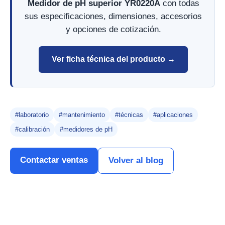
Medidor de pH superior YR0220A
con todas
sus especificaciones, dimensiones, accesorios
y opciones de cotización.
Ver ficha técnica del producto →
#laboratorio
#mantenimiento
#técnicas
#aplicaciones
#calibración
#medidores de pH
Contactar ventas
Volver al blog