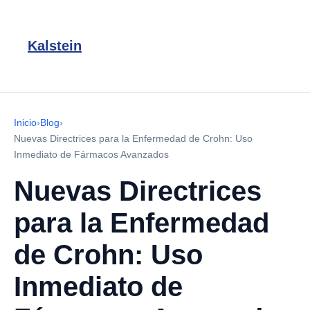
Kalstein
Inicio
›
Blog
›
Nuevas Directrices para la Enfermedad de Crohn: Uso
Inmediato de Fármacos Avanzados
Nuevas Directrices
para la Enfermedad
de Crohn: Uso
Inmediato de