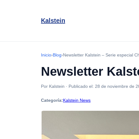
Kalstein
Inicio
›
Blog
›
Newsletter Kalstein – Serie especial Ch
Newsletter Kalst
Por Kalstein
·
Publicado el:
28 de noviembre de 2
Categoría:
Kalstein News