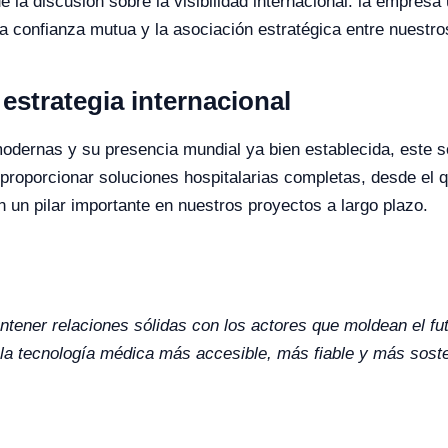
a discusión sobre la visibilidad internacional: la empresa u
la confianza mutua y la asociación estratégica entre nuestro
estrategia internacional
modernas y su presencia mundial ya bien establecida, este s
 proporcionar soluciones hospitalarias completas, desde el 
 en un pilar importante en nuestros proyectos a largo plazo.
ntener relaciones sólidas con los actores que moldean el futu
 tecnología médica más accesible, más fiable y más sosteni