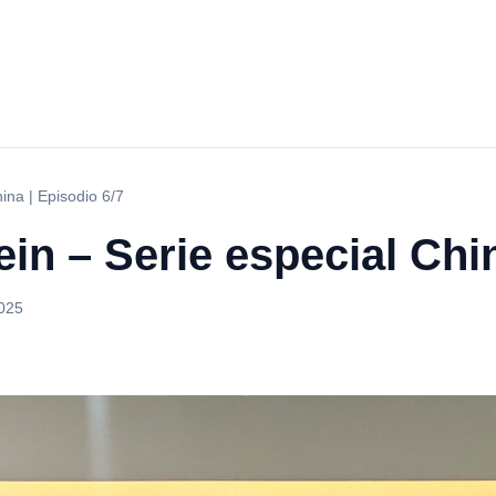
ina | Episodio 6/7
ein – Serie especial Chin
025