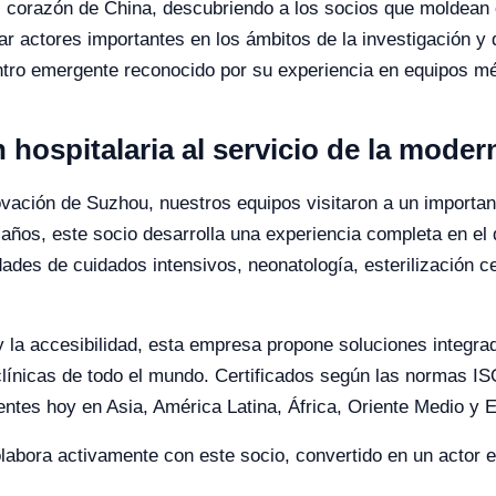
al corazón de China, descubriendo a los socios que moldean e
ar actores importantes en los ámbitos de la investigación y
tro emergente reconocido por su experiencia en equipos méd
n hospitalaria al servicio de la mode
novación de Suzhou, nuestros equipos visitaron a un importan
años, este socio desarrolla una experiencia completa en el 
dades de cuidados intensivos, neonatología, esterilización c
 y la accesibilidad, esta empresa propone soluciones integra
 clínicas de todo el mundo. Certificados según las normas I
entes hoy en Asia, América Latina, África, Oriente Medio y 
abora activamente con este socio, convertido en un actor e