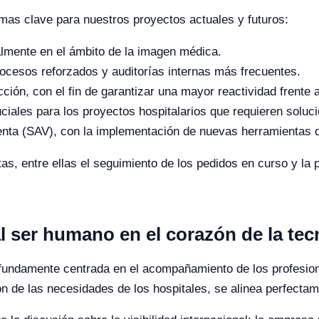
mas clave para nuestros proyectos actuales y futuros:
almente en el ámbito de la imagen médica.
rocesos reforzados y auditorías internas más frecuentes.
ción, con el fin de garantizar una mayor reactividad frente 
uciales para los proyectos hospitalarios que requieren soluc
enta (SAV), con la implementación de nuevas herramientas d
s, entre ellas el seguimiento de los pedidos en curso y la 
al ser humano en el corazón de la tec
ofundamente centrada en el acompañamiento de los profesiona
ión de las necesidades de los hospitales, se alinea perfectam