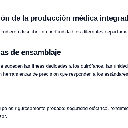
zón de la producción médica integra
pudieron descubrir en profundidad los diferentes departame
nas de ensamblaje
 suceden las líneas dedicadas a los quirófanos, las unidad
 herramientas de precisión que responden a los estándares 
o es rigurosamente probado: seguridad eléctrica, rendimien
zar.