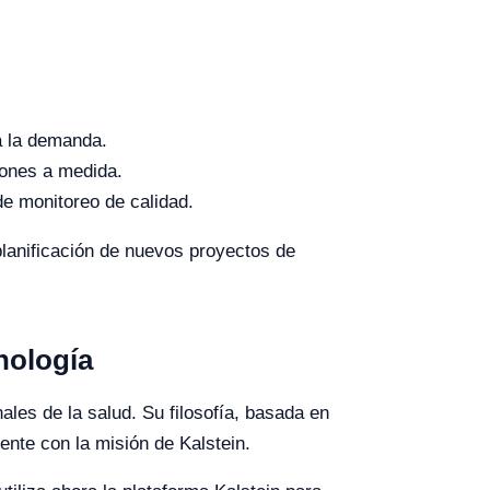
a la demanda.
iones a medida.
e monitoreo de calidad.
planificación de nuevos proyectos de
nología
les de la salud. Su filosofía, basada en
ente con la misión de Kalstein.