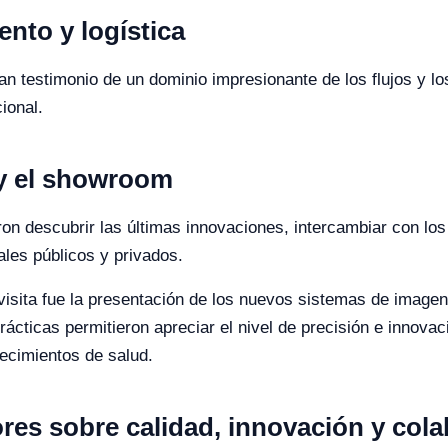
nto y logística
 testimonio de un dominio impresionante de los flujos y los
ional.
 y el showroom
n descubrir las últimas innovaciones, intercambiar con los 
ales públicos y privados.
isita fue la presentación de los nuevos sistemas de imagen
cticas permitieron apreciar el nivel de precisión e innovac
ecimientos de salud.
es sobre calidad, innovación y cola