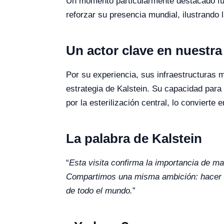
Un momento particularmente destacado fue l
reforzar su presencia mundial, ilustrando 
Un actor clave en nuestra 
Por su experiencia, sus infraestructuras 
estrategia de Kalstein. Su capacidad para
por la esterilización central, lo convierte
La palabra de Kalstein
“
Esta visita confirma la importancia de ma
Compartimos una misma ambición: hacer la
de todo el mundo.
”