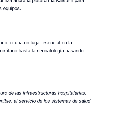
tiliza ahora la plataforma Kalstein para
s equipos.
ocio ocupa un lugar esencial en la
quirófano hasta la neonatología pasando
ro de las infraestructuras hospitalarias.
ble, al servicio de los sistemas de salud