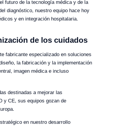
l futuro de la tecnología médica y de la
 del diagnóstico, nuestro equipo hace hoy
icos y en integración hospitalaria.
rnización de los cuidados
te fabricante especializado en soluciones
diseño, la fabricación y la implementación
entral, imagen médica e incluso
das destinadas a mejorar las
SO y CE, sus equipos gozan de
Europa.
stratégico en nuestro desarrollo