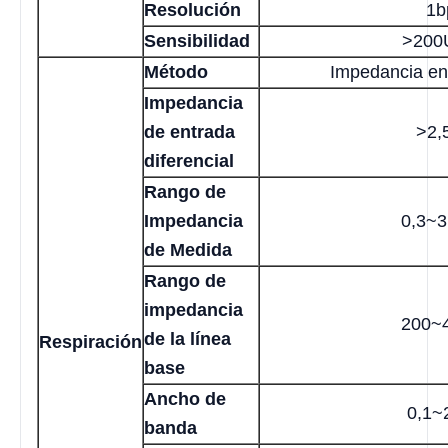
Resolución
1b
Sensibilidad
>200
Método
Impedancia en
Impedancia
de entrada
>2,
diferencial
Rango de
Impedancia
0,3~3
de Medida
Rango de
impedancia
200~
de la línea
Respiración
base
Ancho de
0,1~
banda