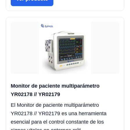
Monitor de paciente multiparámetro
YR02178 // YR02179
El Monitor de paciente multiparámetro
YR02178 // YR02179 es una herramienta
esencial para el control constante de los