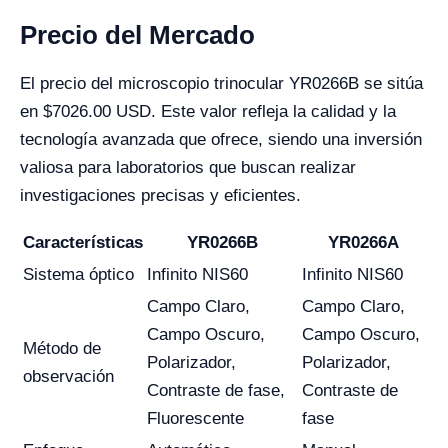
Precio del Mercado
El precio del microscopio trinocular YR0266B se sitúa
en $7026.00 USD. Este valor refleja la calidad y la
tecnología avanzada que ofrece, siendo una inversión
valiosa para laboratorios que buscan realizar
investigaciones precisas y eficientes.
Características
YR0266B
YR0266A
Sistema óptico
Infinito NIS60
Infinito NIS60
Campo Claro,
Campo Claro,
Campo Oscuro,
Campo Oscuro,
Método de
Polarizador,
Polarizador,
observación
Contraste de fase,
Contraste de
Fluorescente
fase