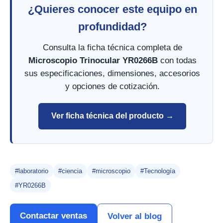
¿Quieres conocer este equipo en
profundidad?
Consulta la ficha técnica completa de
Microscopio Trinocular YR0266B
con todas
sus especificaciones, dimensiones, accesorios
y opciones de cotización.
Ver ficha técnica del producto →
#laboratorio
#ciencia
#microscopio
#Tecnología
#YR0266B
Contactar ventas
Volver al blog