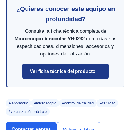
¿Quieres conocer este equipo en
profundidad?
Consulta la ficha técnica completa de
Microscopio binocular YR0232
con todas sus
especificaciones, dimensiones, accesorios y
opciones de cotización.
Ver ficha técnica del producto →
#laboratorio
#microscopio
#control de calidad
#YR0232
#visualización múltiple
Contactar ventas
Volver al blog