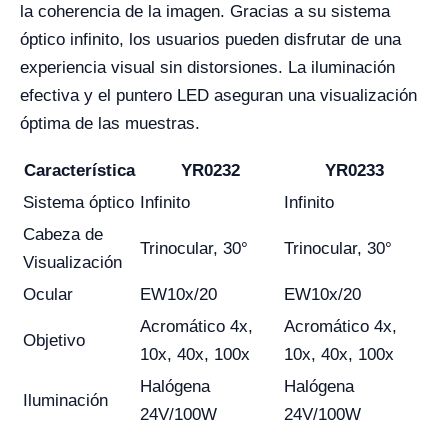
la coherencia de la imagen. Gracias a su sistema
óptico infinito, los usuarios pueden disfrutar de una
experiencia visual sin distorsiones. La iluminación
efectiva y el puntero LED aseguran una visualización
óptima de las muestras.
Característica
YR0232
YR0233
Sistema óptico
Infinito
Infinito
Cabeza de
Trinocular, 30°
Trinocular, 30°
Visualización
Ocular
EW10x/20
EW10x/20
Acromático 4x,
Acromático 4x,
Objetivo
10x, 40x, 100x
10x, 40x, 100x
Halógena
Halógena
Iluminación
24V/100W
24V/100W