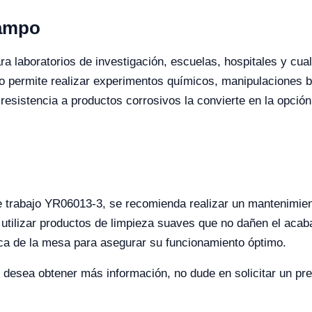
Campo
a laboratorios de investigación, escuelas, hospitales y cual
ño permite realizar experimentos químicos, manipulaciones b
esistencia a productos corrosivos la convierte en la opción
 trabajo YR06013-3, se recomienda realizar un mantenimiento
 utilizar productos de limpieza suaves que no dañen el aca
ica de la mesa para asegurar su funcionamiento óptimo.
y desea obtener más información, no dude en solicitar un pr