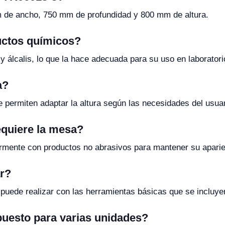
 de ancho, 750 mm de profundidad y 800 mm de altura.
uctos químicos?
 y álcalis, lo que la hace adecuada para su uso en laborator
a?
e permiten adaptar la altura según las necesidades del usuar
equiere la mesa?
armente con productos no abrasivos para mantener su aparie
ar?
 puede realizar con las herramientas básicas que se incluye
upuesto para varias unidades?