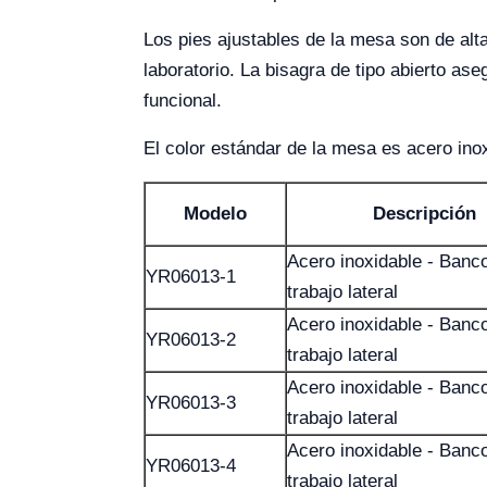
Los pies ajustables de la mesa son de alta
laboratorio. La bisagra de tipo abierto as
funcional.
El color estándar de la mesa es acero inox
Modelo
Descripción
Acero inoxidable - Banc
YR06013-1
trabajo lateral
Acero inoxidable - Banc
YR06013-2
trabajo lateral
Acero inoxidable - Banc
YR06013-3
trabajo lateral
Acero inoxidable - Banc
YR06013-4
trabajo lateral