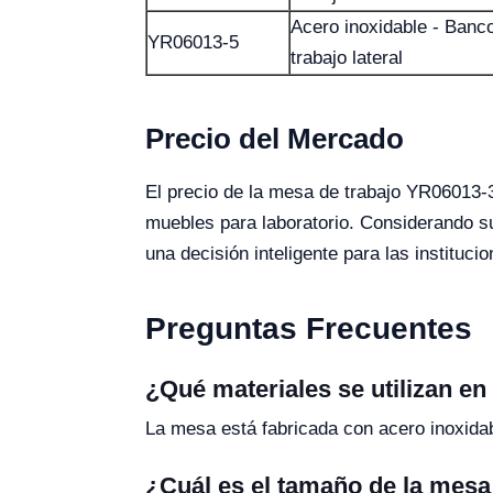
Acero inoxidable - Banc
YR06013-5
trabajo lateral
Precio del Mercado
El precio de la mesa de trabajo YR06013-3
muebles para laboratorio. Considerando su
una decisión inteligente para las instituc
Preguntas Frecuentes
¿Qué materiales se utilizan e
La mesa está fabricada con acero inoxidabl
¿Cuál es el tamaño de la mes