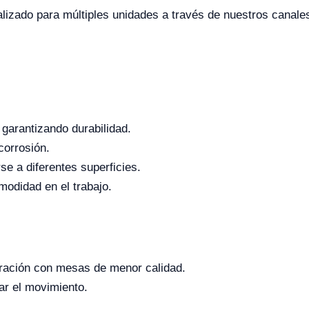
alizado para múltiples unidades a través de nuestros canale
 garantizando durabilidad.
corrosión.
se a diferentes superficies.
odidad en el trabajo.
aración con mesas de menor calidad.
ar el movimiento.