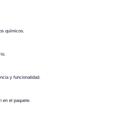
ios químicos.
io.
ncia y funcionalidad.
n en el paquete.