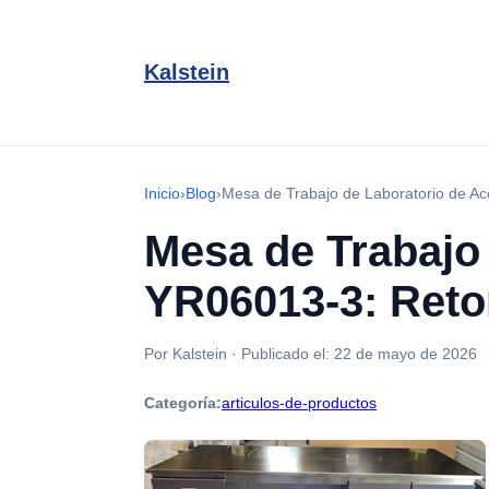
Kalstein
Inicio
›
Blog
›
Mesa de Trabajo de Laboratorio de Ac
Mesa de Trabajo 
YR06013-3: Reto
Por Kalstein
·
Publicado el:
22 de mayo de 2026
Categoría:
articulos-de-productos