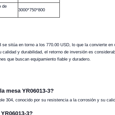
o de
3000*750*800
 se sitúa en torno a los 770.00 USD, lo que la convierte en
 calidad y durabilidad, el retorno de inversión es consider
iones que buscan equipamiento fiable y duradero.
n la mesa YR06013-3?
e 304, conocido por su resistencia a la corrosión y su cali
a YR06013-3?