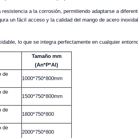
 resistencia a la corrosión, permitiendo adaptarse a diferen
egura un fácil acceso y la calidad del mango de acero inoxida
idable, lo que se integra perfectamente en cualquier entorno
Tamaño mm
(An*P*Al)
o de
1000*750*800mm
o de
1500*750*800mm
o de
1800*750*800
o de
2000*750*800