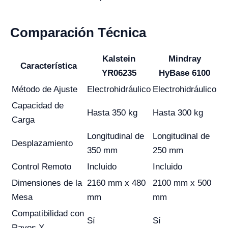
Comparación Técnica
Kalstein
Mindray
Característica
YR06235
HyBase 6100
Método de Ajuste
Electrohidráulico
Electrohidráulico
Capacidad de
Hasta 350 kg
Hasta 300 kg
Carga
Longitudinal de
Longitudinal de
Desplazamiento
350 mm
250 mm
Control Remoto
Incluido
Incluido
Dimensiones de la
2160 mm x 480
2100 mm x 500
Mesa
mm
mm
Compatibilidad con
Sí
Sí
Rayos X