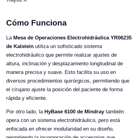
Cómo Funciona
La
Mesa de Operaciones Electrohidráulica YR06235
de Kalstein
utiliza un sofisticado sistema
electrohidráulico que permite realizar ajustes de
altura, inclinación y desplazamiento longitudinal de
manera precisa y suave. Esto facilita su uso en
diversos procedimientos quirúrgicos, permitiendo que
el cirujano ajuste la posición del paciente de forma
rápida y eficiente.
Por otro lado, la
HyBase 6100 de Mindray
también
opera con un sistema electrohidráulico, pero está
enfocada en ofrecer modularidad en su diseño,
permitiendo la incorporación de accesorios que