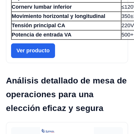
Cornerv lumbar inferior
≤120
Movimiento horizontal y longitudinal
350
Tensión principal CA
220V
Potencia de entrada VA
500
Ver producto
Análisis detallado de mesa de
operaciones para una
elección eficaz y segura