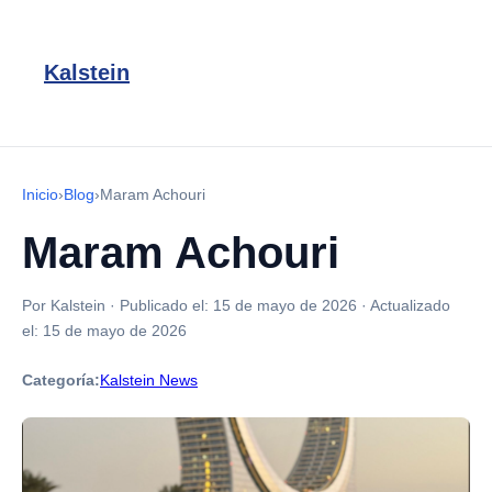
Kalstein
Inicio
›
Blog
›
Maram Achouri
Maram Achouri
Por Kalstein
·
Publicado el:
15 de mayo de 2026
·
Actualizado
el:
15 de mayo de 2026
Categoría:
Kalstein News