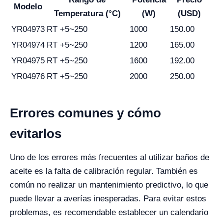
Modelo
Temperatura (°C)
(W)
(USD)
YR04973
RT +5~250
1000
150.00
YR04974
RT +5~250
1200
165.00
YR04975
RT +5~250
1600
192.00
YR04976
RT +5~250
2000
250.00
Errores comunes y cómo
evitarlos
Uno de los errores más frecuentes al utilizar baños de
aceite es la falta de calibración regular. También es
común no realizar un mantenimiento predictivo, lo que
puede llevar a averías inesperadas. Para evitar estos
problemas, es recomendable establecer un calendario