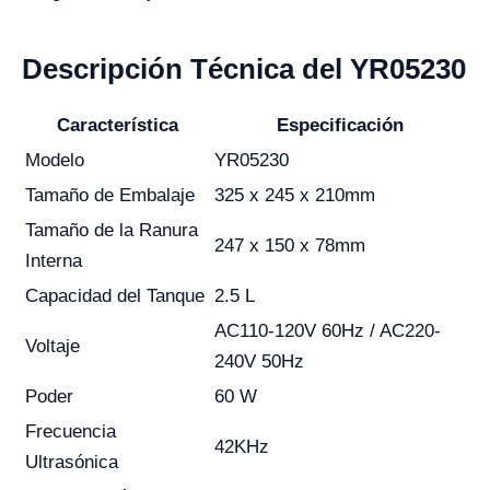
Descripción Técnica del YR05230
Característica
Especificación
Modelo
YR05230
Tamaño de Embalaje
325 x 245 x 210mm
Tamaño de la Ranura
247 x 150 x 78mm
Interna
Capacidad del Tanque
2.5 L
AC110-120V 60Hz / AC220-
Voltaje
240V 50Hz
Poder
60 W
Frecuencia
42KHz
Ultrasónica