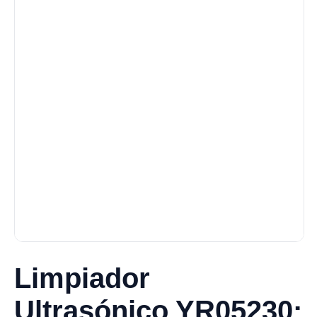
Limpiador
Ultrasónico YR05230: