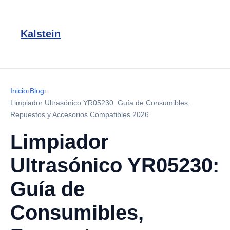
Kalstein
Inicio
›
Blog
›
Limpiador Ultrasónico YR05230: Guía de Consumibles,
Repuestos y Accesorios Compatibles 2026
Limpiador
Ultrasónico YR05230:
Guía de
Consumibles,