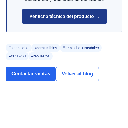
Ver ficha técnica del producto →
#accesorios
#consumibles
#limpiador ultrasónico
#YR05230
#repuestos
Contactar ventas
Volver al blog