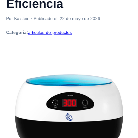
Eficiencia
Por Kalstein
·
Publicado el:
22 de mayo de 2026
Categoría:
articulos-de-productos