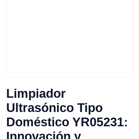
Limpiador
Ultrasónico Tipo
Doméstico YR05231:
Innovación y