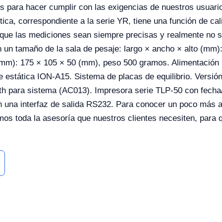
 para hacer cumplir con las exigencias de nuestros usuario
ítica, correspondiente a la serie YR, tiene una función de ca
r que las mediciones sean siempre precisas y realmente no 
un tamaño de la sala de pesaje: largo × ancho × alto (mm):
 (mm): 175 × 105 × 50 (mm), peso 500 gramos. Alimentación 
e estática ION-A15. Sistema de placas de equilibrio. Versi
h para sistema (AC013). Impresora serie TLP-50 con fecha
 una interfaz de salida RS232. Para conocer un poco más a
amos toda la asesoría que nuestros clientes necesiten, para 