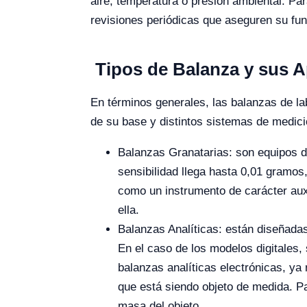
aire, temperatura o presión ambiental. Par
revisiones periódicas que aseguren su fu
Tipos de Balanza y sus A
En términos generales, las balanzas de la
de su base y distintos sistemas de medició
Balanzas Granatarias: son equipos d
sensibilidad llega hasta 0,01 gramos
como un instrumento de carácter auxi
ella.
Balanzas Analíticas: están diseñada
En el caso de los modelos digitales,
balanzas analíticas electrónicas, ya
que está siendo objeto de medida. Pa
masa del objeto.