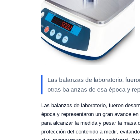
Las balanzas de laboratorio, fuer
otras balanzas de esa época y re
Las balanzas de laboratorio, fueron desa
época y representaron un gran avance en l
para alcanzar la medida y pesar la masa de
protección del contenido a medir, evitand