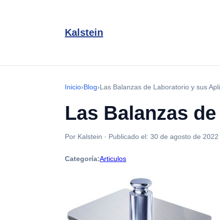
Kalstein
Inicio
›
Blog
›
Las Balanzas de Laboratorio y sus Apl
Las Balanzas de 
Por Kalstein
·
Publicado el:
30 de agosto de 2022
Categoría:
Articulos