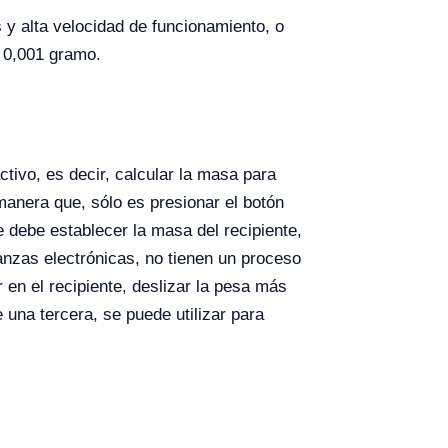
y alta velocidad de funcionamiento, o
l 0,001 gramo.
tivo, es decir, calcular la masa para
manera que, sólo es presionar el botón
se debe establecer la masa del recipiente,
lanzas electrónicas, no tienen un proceso
 en el recipiente, deslizar la pesa más
e una tercera, se puede utilizar para