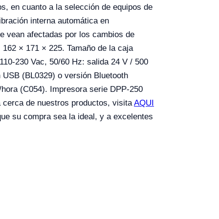
s, en cuanto a la selección de equipos de
libración interna automática en
se vean afectadas por los cambios de
 162 × 171 × 225. Tamaño de la caja
110-230 Vac, 50/60 Hz: salida 24 V / 500
ón USB (BL0329) o versión Bluetooth
/hora (C054). Impresora serie DPP-250
 cerca de nuestros productos, visita
AQUI
que su compra sea la ideal, y a excelentes