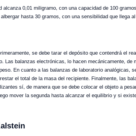
d alcanza 0,01 miligramo, con una capacidad de 100 gramos 
albergar hasta 30 gramos, con una sensibilidad que llega a
rimeramente, se debe tarar el depósito que contendrá el reac
ivo. Las balanzas electrónicas, lo hacen mecánicamente, de 
el peso. En cuanto a las balanzas de laboratorio analógicas, 
restar el total de la masa del recipiente. Finalmente, las ba
lizantes sí, de manera que se debe colocar el objeto a pesar
uego mover la segunda hasta alcanzar el equilibrio y si exist
alstein