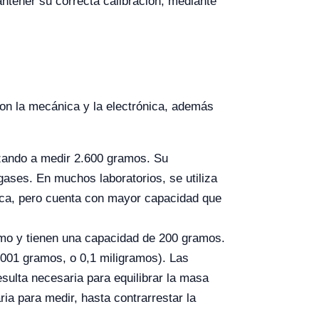
antener su correcta calibración, mediante
son la mecánica y la electrónica, además
nzando a medir 2.600 gramos. Su
gases. En muchos laboratorios, se utiliza
tica, pero cuenta con mayor capacidad que
amo y tienen una capacidad de 200 gramos.
0001 gramos, o 0,1 miligramos). Las
esulta necesaria para equilibrar la masa
ia para medir, hasta contrarrestar la