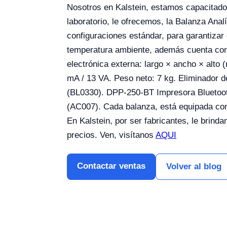
Nosotros en Kalstein, estamos capacitados
laboratorio, le ofrecemos, la Balanza Anal
configuraciones estándar, para garantiza
temperatura ambiente, además cuenta con 
electrónica externa: largo × ancho × alto
mA / 13 VA. Peso neto: 7 kg. Eliminador d
(BL0330). DPP-250-BT Impresora Bluetoot
(AC007). Cada balanza, está equipada con
En Kalstein, por ser fabricantes, le brind
precios. Ven, visítanos
AQUI
Contactar ventas
Volver al blog