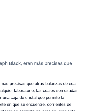
seph Black, eran más precisas que
n más precisas que otras balanzas de esa
lquier laboratorio, las cuales son usadas
 una caja de cristal que permite la
orte en que se encuentre, corrientes de