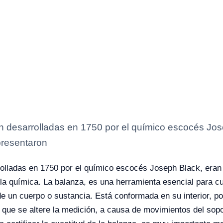
on desarrolladas en 1750 por el químico escocés Jo
presentaron
rrolladas en 1750 por el químico escocés Joseph Black, era
a química. La balanza, es una herramienta esencial para cua
 un cuerpo o sustancia. Está conformada en su interior, por
o que se altere la medición, a causa de movimientos del sop