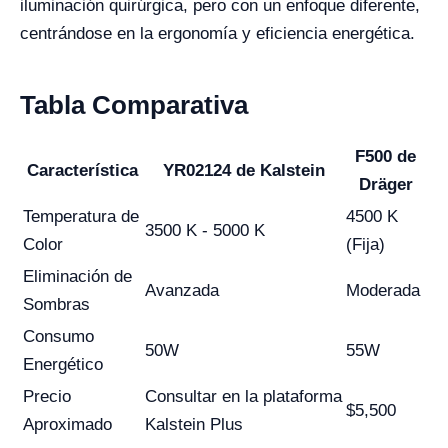
iluminación quirúrgica, pero con un enfoque diferente,
centrándose en la ergonomía y eficiencia energética.
Tabla Comparativa
F500 de
Característica
YR02124 de Kalstein
Dräger
Temperatura de
4500 K
3500 K - 5000 K
Color
(Fija)
Eliminación de
Avanzada
Moderada
Sombras
Consumo
50W
55W
Energético
Precio
Consultar en la plataforma
$5,500
Aproximado
Kalstein Plus