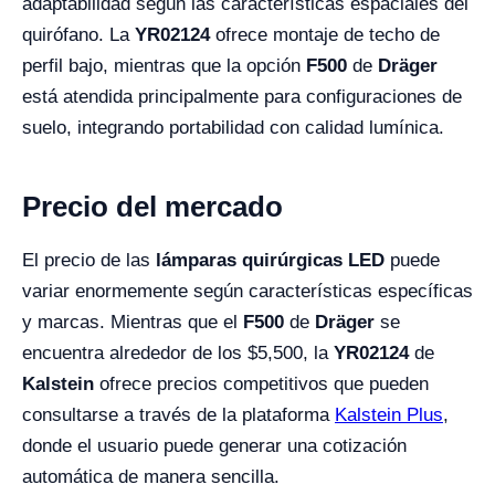
adaptabilidad según las características espaciales del
quirófano. La
YR02124
ofrece montaje de techo de
perfil bajo, mientras que la opción
F500
de
Dräger
está atendida principalmente para configuraciones de
suelo, integrando portabilidad con calidad lumínica.
Precio del mercado
El precio de las
lámparas quirúrgicas LED
puede
variar enormemente según características específicas
y marcas. Mientras que el
F500
de
Dräger
se
encuentra alrededor de los $5,500, la
YR02124
de
Kalstein
ofrece precios competitivos que pueden
consultarse a través de la plataforma
Kalstein Plus
,
donde el usuario puede generar una cotización
automática de manera sencilla.