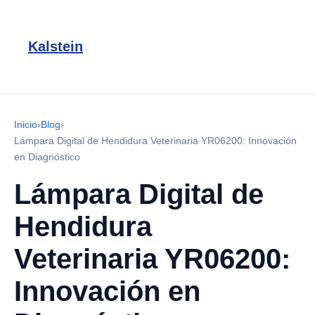
Kalstein
Inicio
›
Blog
›
Lámpara Digital de Hendidura Veterinaria YR06200: Innovación
en Diagnóstico
Lámpara Digital de
Hendidura
Veterinaria YR06200:
Innovación en