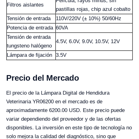
Película, rayos minus, sin
Filtros aislantes
pastillas rojas, chip azul cobalto
Tensión de entrada
110V/220V (± 10%) 50/60Hz
Potencia de entrada
60VA
Tensión de entrada
4.5V, 6.0V, 9.0V, 10.5V, 12V
tungsteno halógeno
Lámpara de fijación
3.5V
Precio del Mercado
El precio de la Lámpara Digital de Hendidura
Veterinaria YR06200 en el mercado es de
aproximadamente 6200.00 USD. Este precio puede
variar dependiendo del proveedor y de las ofertas
disponibles. La inversión en este tipo de tecnología no
solo mejora la calidad del diagnóstico, sino que