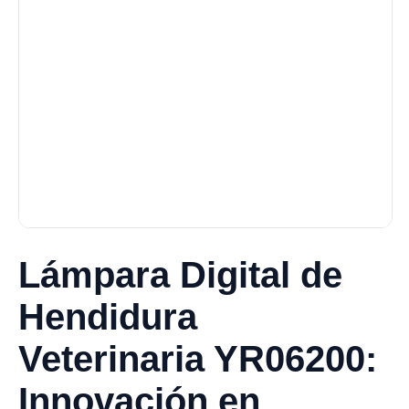
Lámpara Digital de
Hendidura
Veterinaria YR06200:
Innovación en