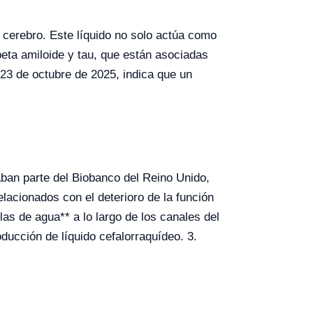
el cerebro. Este líquido no solo actúa como
beta amiloide y tau, que están asociadas
 23 de octubre de 2025, indica que un
ban parte del Biobanco del Reino Unido,
lacionados con el deterioro de la función
as de agua** a lo largo de los canales del
oducción de líquido cefalorraquídeo. 3.