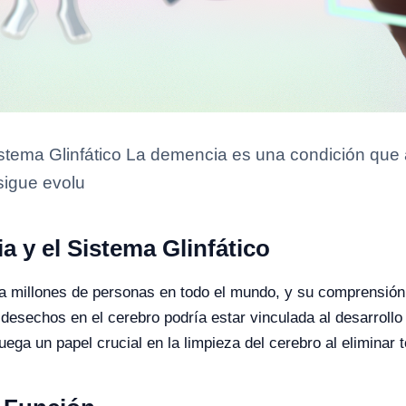
istema Glinfático La demencia es una condición que 
sigue evolu
a y el Sistema Glinfático
a millones de personas en todo el mundo, y su comprensión 
 desechos en el cerebro podría estar vinculada al desarroll
juega un papel crucial en la limpieza del cerebro al eliminar