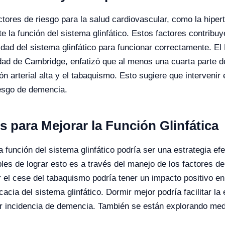
ctores de riesgo para la salud cardiovascular, como la hipert
 la función del sistema glinfático. Estos factores contribu
idad del sistema glinfático para funcionar correctamente. El
dad de Cambridge, enfatizó que al menos una cuarta parte d
 arterial alta y el tabaquismo. Esto sugiere que intervenir 
riesgo de demencia.
s para Mejorar la Función Glinfática
 función del sistema glinfático podría ser una estrategia efe
s de lograr esto es a través del manejo de los factores de
tar el cese del tabaquismo podría tener un impacto positivo e
cia del sistema glinfático. Dormir mejor podría facilitar la
or incidencia de demencia. También se están explorando me