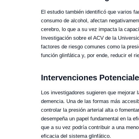
El estudio también identificó que varios fa
consumo de alcohol, afectan negativamente
cerebro, lo que a su vez impacta la capac
Investigación sobre el ACV de la Universi
factores de riesgo comunes como la presión
función glinfática y, por ende, reducir el 
Intervenciones Potenciale
Los investigadores sugieren que mejorar la
demencia. Una de las formas más accesible
controlar la presión arterial alta o fomen
desempeña un papel fundamental en la efica
que a su vez podría contribuir a una men
eficacia del sistema glinfático.