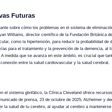
vas Futuras
inante sobre cómo los problemas en el sistema de eliminaci
an Williams, director científico de la Fundación Británica d
cular, como la hipertensión, para reducir la probabilidad de 
as para el tratamiento y la prevención de la demencia, al 
 A medida que se avanza en este ámbito, es crucial que tant
conexión entre la salud cardiovascular y la salud cerebral.
n el sistema glinfático, la Clínica Cleveland ofrece recursos
nicado de prensa, 23 de octubre de 2025; Alzheimer y dem
r la salud de tu cerebro, al ayudar al cerebro a mantenerse 