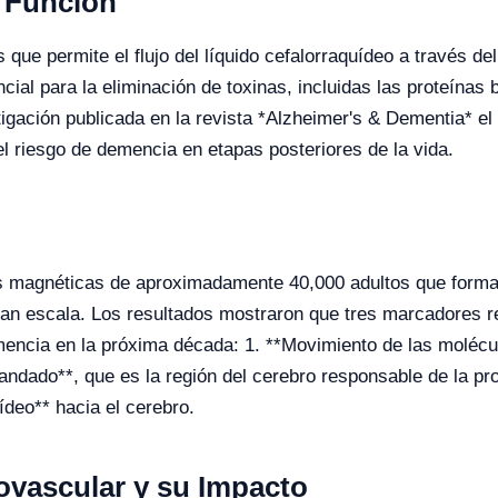
u Función
s que permite el flujo del líquido cefalorraquídeo a través d
ial para la eliminación de toxinas, incluidas las proteínas 
igación publicada en la revista *Alzheimer's & Dementia* el
el riesgo de demencia en etapas posteriores de la vida.
s magnéticas de aproximadamente 40,000 adultos que forma
ran escala. Los resultados mostraron que tres marcadores re
emencia en la próxima década: 1. **Movimiento de las molécul
randado**, que es la región del cerebro responsable de la pr
uídeo** hacia el cerebro.
ovascular y su Impacto