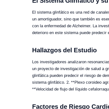
El Sistema Glinfático y s
El sistema glinfático es una red de canale
un amortiguador, sino que también es esenc
con la enfermedad de Alzheimer. La invest
deterioro en este sistema puede predecir 
Hallazgos del Estudio
Los investigadores analizaron resonancia
un proyecto de investigación de salud a g
glinfática pueden predecir el riesgo de d
sistema glinfático. 2. **Plexo coroideo ag
**Velocidad de flujo del líquido cefalorraq
Factores de Riesgo Cardi