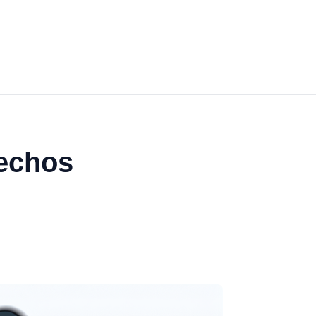
sechos