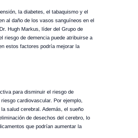
ensión, la diabetes, el tabaquismo y el
yen al daño de los vasos sanguíneos en el
 Dr. Hugh Markus, líder del Grupo de
el riesgo de demencia puede atribuirse a
en estos factores podría mejorar la
ctiva para disminuir el riesgo de
 riesgo cardiovascular. Por ejemplo,
n la salud cerebral. Además, el sueño
 eliminación de desechos del cerebro, lo
dicamentos que podrían aumentar la