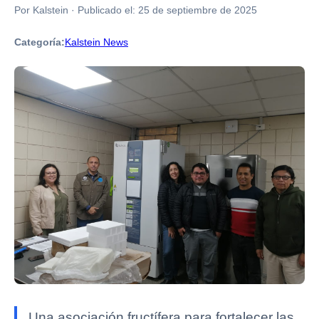
Por Kalstein
·
Publicado el:
25 de septiembre de 2025
Categoría:
Kalstein News
Una asociación fructífera para fortalecer las