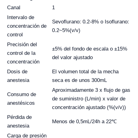
Canal
1
Intervalo de
Sevoflurano: 0.2-8% o Isoflurano:
concentración de
0.2~5%(v/v)
control
Precisión del
±5% del fondo de escala o ±15%
control de la
del valor ajustado
concentración
Dosis de
El volumen total de la mecha
anestesia
seca es de unos 300mL
Aproximadamente 3 x flujo de gas
Consumo de
de suministro (L/min) x valor de
anestésicos
concentración ajustado (%(v/v))
Pérdida de
Menos de 0,5mL/24h a 22℃
anestesia
Carga de presión