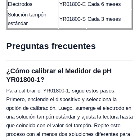
Electrodos
YR01800-E
Cada 6 meses
Solución tampón
YR01800-S
Cada 3 meses
estándar
Preguntas frecuentes
¿Cómo calibrar el Medidor de pH
YR01800-1?
Para calibrar el YR01800-1, sigue estos pasos:
Primero, enciende el dispositivo y selecciona la
opción de calibración. Luego, sumerge el electrodo en
una solución tampón estándar y ajusta la lectura hasta
que coincida con el valor del tampón. Repite este
proceso con al menos dos soluciones diferentes para