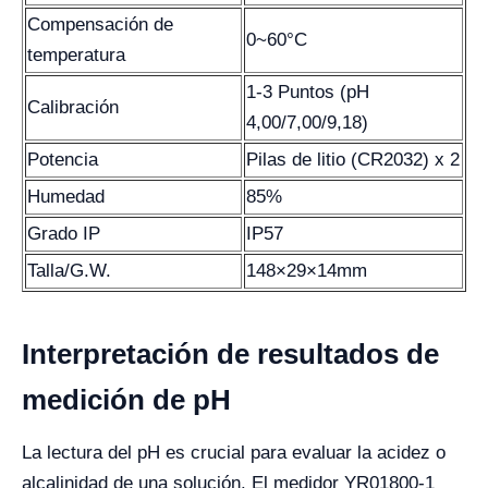
Compensación de
0~60°C
temperatura
1-3 Puntos (pH
Calibración
4,00/7,00/9,18)
Potencia
Pilas de litio (CR2032) x 2
Humedad
85%
Grado IP
IP57
Talla/G.W.
148×29×14mm
Interpretación de resultados de
medición de pH
La lectura del pH es crucial para evaluar la acidez o
alcalinidad de una solución. El medidor YR01800-1