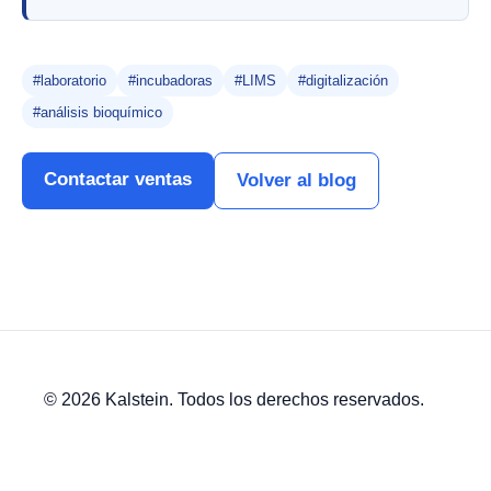
#laboratorio
#incubadoras
#LIMS
#digitalización
#análisis bioquímico
Contactar ventas
Volver al blog
© 2026 Kalstein. Todos los derechos reservados.