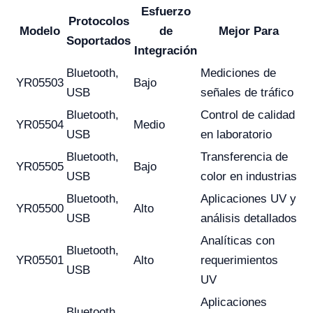
Esfuerzo
Protocolos
Modelo
de
Mejor Para
Soportados
Integración
Bluetooth,
Mediciones de
YR05503
Bajo
USB
señales de tráfico
Bluetooth,
Control de calidad
YR05504
Medio
USB
en laboratorio
Bluetooth,
Transferencia de
YR05505
Bajo
USB
color en industrias
Bluetooth,
Aplicaciones UV y
YR05500
Alto
USB
análisis detallados
Analíticas con
Bluetooth,
YR05501
Alto
requerimientos
USB
UV
Aplicaciones
Bluetooth,