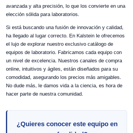
avanzada y alta precisión, lo que los convierte en una
elección sólida para laboratorios.
Si está buscando una fusión de innovación y calidad,
ha llegado al lugar correcto. En Kalstein le ofrecemos
el lujo de explorar nuestro exclusivo catálogo de
equipos de laboratorio. Fabricamos cada equipo con
un nivel de excelencia. Nuestros canales de compra
online, intuitivos y ágiles, están diseñados para su
comodidad, asegurando los precios más amigables.
No dude más, le damos vida a la ciencia, es hora de
hacer parte de nuestra comunidad.
¿Quieres conocer este equipo en