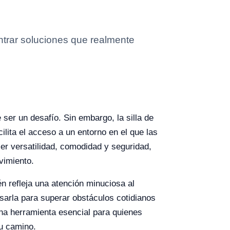
ntrar soluciones que realmente
ser un desafío. Sin embargo, la silla de
lita el acceso a un entorno en el que las
er versatilidad, comodidad y seguridad,
vimiento.
én refleja una atención minuciosa al
usarla para superar obstáculos cotidianos
una herramienta esencial para quienes
su camino.