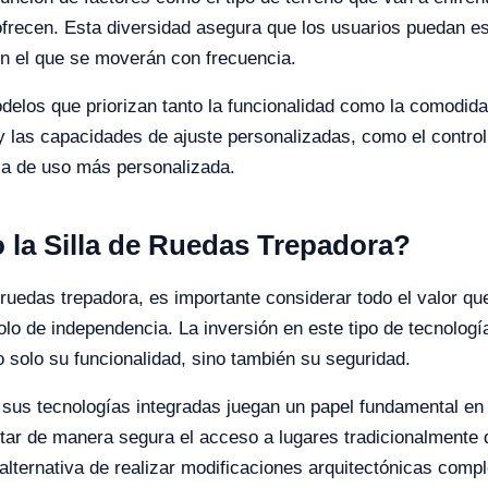
 ofrecen. Esta diversidad asegura que los usuarios puedan es
 en el que se moverán con frecuencia.
delos que priorizan tanto la funcionalidad como la comodid
 y las capacidades de ajuste personalizadas, como el control
cia de uso más personalizada.
o la Silla de Ruedas Trepadora?
ruedas trepadora, es importante considerar todo el valor que
lo de independencia. La inversión en este tipo de tecnología
o solo su funcionalidad, sino también su seguridad.
 sus tecnologías integradas juegan un papel fundamental en la
itar de manera segura el acceso a lugares tradicionalmente di
ternativa de realizar modificaciones arquitectónicas compl