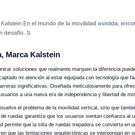
Kalstein En el mundo de la movilidad asistida, enco
n desafío. S
, Marca Kalstein
ontrar soluciones que realmente marquen la diferencia puede 
aptado mi atención al estar equipada con tecnología que faci
rreras significativas. Diseñada meticulosamente para ofrec
s usuarios a una nueva era de independencia y libertad de mo
resuelve el problema de la movilidad vertical, sino que tambi
la de ruedas garantiza que los usuarios sientan confianza al 
d permite que la silla de ruedas trepadora se convierta en 
ren que las limitaciones arquitectónicas se interpongan en 