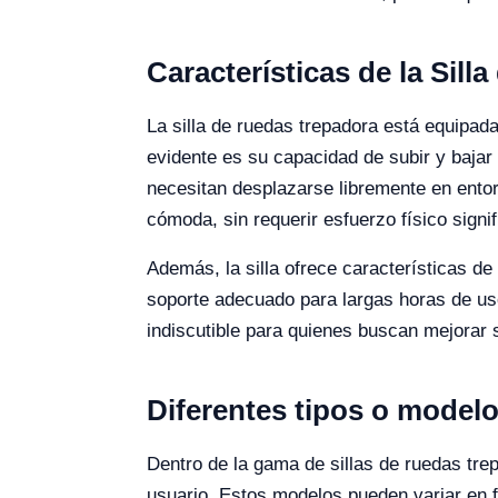
Características de la Sil
La silla de ruedas trepadora está equipad
evidente es su capacidad de subir y bajar 
necesitan desplazarse libremente en ento
cómoda, sin requerir esfuerzo físico signif
Además, la silla ofrece características d
soporte adecuado para largas horas de us
indiscutible para quienes buscan mejorar 
Diferentes tipos o modelo
Dentro de la gama de sillas de ruedas tr
usuario. Estos modelos pueden variar en f