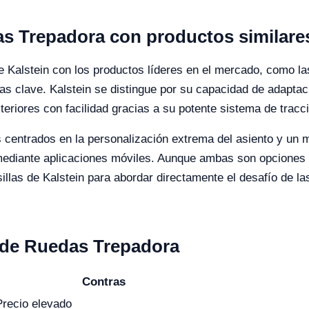
as Trepadora con productos similare
de Kalstein con los productos líderes en el mercado, como la
ias clave. Kalstein se distingue por su capacidad de adaptac
teriores con facilidad gracias a su potente sistema de tracci
 centrados en la personalización extrema del asiento y un m
l mediante aplicaciones móviles. Aunque ambas son opcione
sillas de Kalstein para abordar directamente el desafío de l
a de Ruedas Trepadora
Contras
Precio elevado