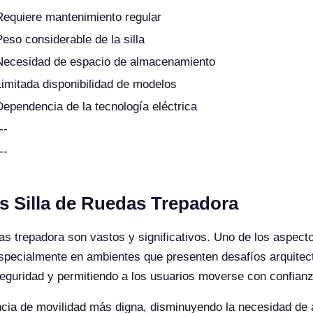
Requiere mantenimiento regular
Peso considerable de la silla
Necesidad de espacio de almacenamiento
Limitada disponibilidad de modelos
Dependencia de la tecnología eléctrica
--
--
s Silla de Ruedas Trepadora
edas trepadora son vastos y significativos. Uno de los aspect
pecialmente en ambientes que presenten desafíos arquitectó
eguridad y permitiendo a los usuarios moverse con confian
ncia de movilidad más digna, disminuyendo la necesidad de a