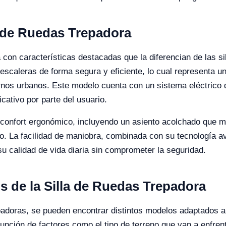
la de Ruedas Trepadora
a con características destacadas que la diferencian de las 
escaleras de forma segura y eficiente, lo cual representa un
rnos urbanos. Este modelo cuenta con un sistema eléctrico q
icativo por parte del usuario.
e confort ergonómico, incluyendo un asiento acolchado que m
o. La facilidad de maniobra, combinada con su tecnología a
su calidad de vida diaria sin comprometer la seguridad.
s de la Silla de Ruedas Trepadora
epadoras, se pueden encontrar distintos modelos adaptados 
unción de factores como el tipo de terreno que van a enfre