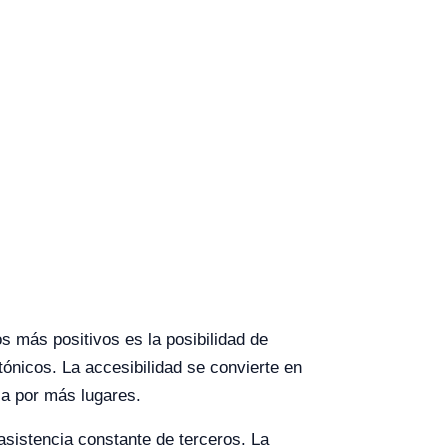
os más positivos es la posibilidad de
nicos. La accesibilidad se convierte en
za por más lugares.
sistencia constante de terceros. La