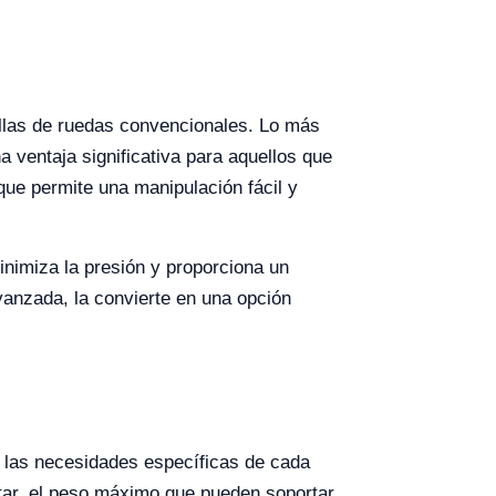
sillas de ruedas convencionales. Lo más
a ventaja significativa para aquellos que
ue permite una manipulación fácil y
inimiza la presión y proporciona un
vanzada, la convierte en una opción
a las necesidades específicas de cada
ntar, el peso máximo que pueden soportar,