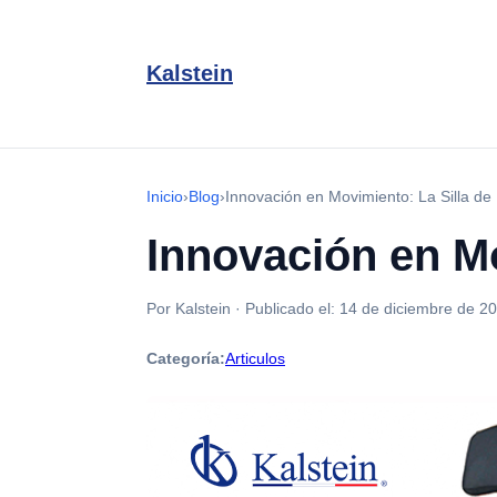
Kalstein
Inicio
›
Blog
›
Innovación en Movimiento: La Silla d
Innovación en M
Por Kalstein
·
Publicado el:
14 de diciembre de 2
Categoría:
Articulos