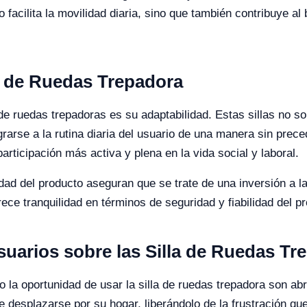
 facilita la movilidad diaria, sino que también contribuye al
la de Ruedas Trepadora
 de ruedas trepadoras es su adaptabilidad. Estas sillas no s
grarse a la rutina diaria del usuario de una manera sin prec
articipación más activa y plena en la vida social y laboral.
idad del producto aseguran que se trate de una inversión a l
frece tranquilidad en términos de seguridad y fiabilidad del pr
suarios sobre las Silla de Ruedas Tr
o la oportunidad de usar la silla de ruedas trepadora son a
e desplazarse por su hogar, liberándolo de la frustración que