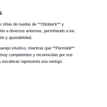
s
s sillas de ruedas de **Ottobock** y
ión a diversos entornos, permitiendo a los
ón y ajustabilidad.
anejo intuitivo, mientras que **Permobil**
s muy competentes y reconocidas por sus
as escaleras representa una ventaja