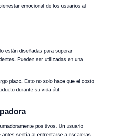
 bienestar emocional de los usuarios al
olo están diseñadas para superar
edentes. Pueden ser utilizadas en una
argo plazo. Esto no solo hace que el costo
oducto durante su vida útil.
epadora
brumadoramente positivos. Un usuario
 antes sentía al enfrentarse a escaleras.