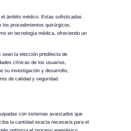
 el ámbito médico. Estas sofisticadas
 los procedimientos quirúrgicos.
imo en tecnología médica, ofreciendo un
 sean la elección predilecta de
ades clínicas de los usuarios,
e su investigación y desarrollo,
res de calidad y seguridad.
equipadas con sistemas avanzados que
ciba la cantidad exacta necesaria para el
bién optimiza el proceso anestésico.