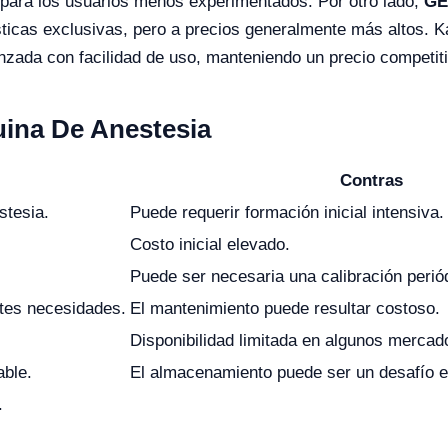
 para los usuarios menos experimentados. Por otro lado,
GE
sticas exclusivas, pero a precios generalmente más altos. Ka
anzada con facilidad de uso, manteniendo un precio competit
uina De Anestesia
Contras
stesia.
Puede requerir formación inicial intensiva.
Costo inicial elevado.
Puede ser necesaria una calibración perió
ntes necesidades.
El mantenimiento puede resultar costoso.
Disponibilidad limitada en algunos mercad
able.
El almacenamiento puede ser un desafío e
.