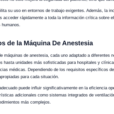
ita su uso en entornos de trabajo exigentes. Además, la inclu
 acceder rápidamente a toda la información crítica sobre el 
es humanos.
os de la Máquina De Anestesia
de máquinas de anestesia, cada uno adaptado a diferentes 
hasta unidades más sofisticadas para hospitales y clínicas
cias médicas. Dependiendo de los requisitos específicos del
apropiadas para cada situación.
decuado puede influir significativamente en la eficiencia ope
ísticas adicionales como sistemas integrados de ventilaci
cedimientos más complejos.