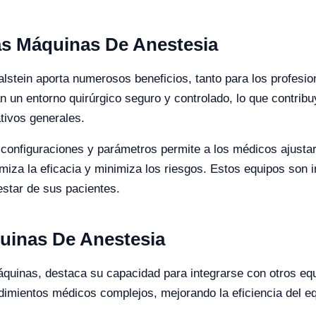
as Máquinas De Anestesia
lstein aporta numerosos beneficios, tanto para los profesio
n un entorno quirúrgico seguro y controlado, lo que contrib
tivos generales.
configuraciones y parámetros permite a los médicos ajustar 
miza la eficacia y minimiza los riesgos. Estos equipos son 
nestar de sus pacientes.
quinas De Anestesia
áquinas, destaca su capacidad para integrarse con otros equ
imientos médicos complejos, mejorando la eficiencia del eq