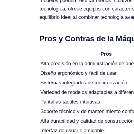
modelos pueden resultar menos intuitivos
tecnológica, ofrece equipos con caracterí
equilibrio ideal al combinar tecnología av
Pros y Contras de la Máq
Pros
Alta precisión en la administración de ane
Diseño ergonómico y fácil de usar.
Sistemas integrados de monitorización.
Variedad de modelos adaptables a difere
Pantallas táctiles intuitivas.
Soporte técnico y de mantenimiento confi
Alta durabilidad y calidad de construcción
Interfaz de usuario amigable.