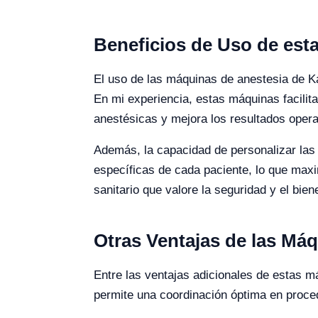
Beneficios de Uso de est
El uso de las máquinas de anestesia de Ka
En mi experiencia, estas máquinas facilita
anestésicas y mejora los resultados opera
Además, la capacidad de personalizar las 
específicas de cada paciente, lo que maxi
sanitario que valore la seguridad y el bie
Otras Ventajas de las Má
Entre las ventajas adicionales de estas m
permite una coordinación óptima en proced