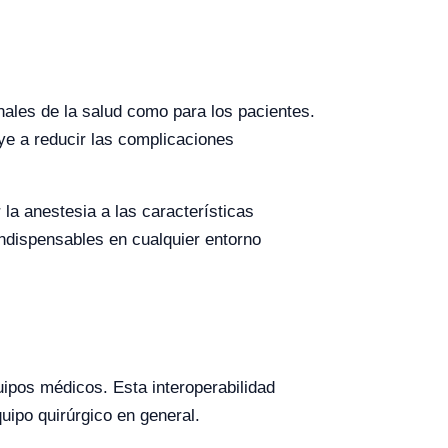
nales de la salud como para los pacientes.
uye a reducir las complicaciones
la anestesia a las características
indispensables en cualquier entorno
ipos médicos. Esta interoperabilidad
uipo quirúrgico en general.