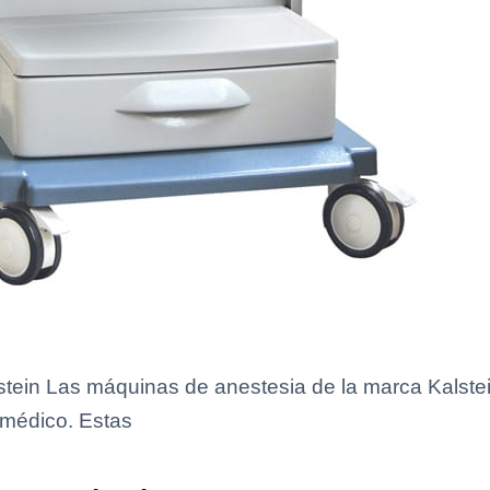
tein Las máquinas de anestesia de la marca Kalstei
 médico. Estas