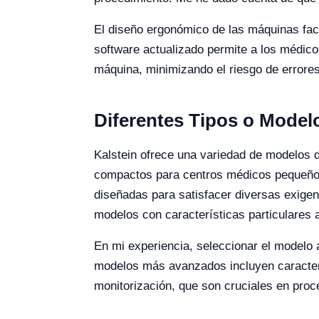
El diseño ergonómico de las máquinas facil
software actualizado permite a los médicos
máquina, minimizando el riesgo de error
Diferentes Tipos o Model
Kalstein ofrece una variedad de modelos 
compactos para centros médicos pequeños 
diseñadas para satisfacer diversas exigen
modelos con características particulares 
En mi experiencia, seleccionar el modelo a
modelos más avanzados incluyen caracter
monitorización, que son cruciales en pro