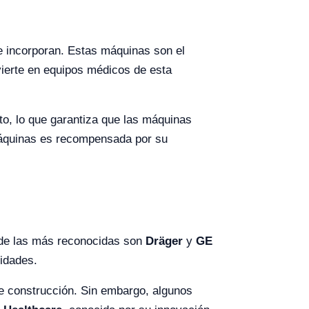
ue incorporan. Estas máquinas son el
nvierte en equipos médicos de esta
to, lo que garantiza que las máquinas
máquinas es recompensada por su
 de las más reconocidas son
Dräger
y
GE
ridades.
e construcción. Sin embargo, algunos