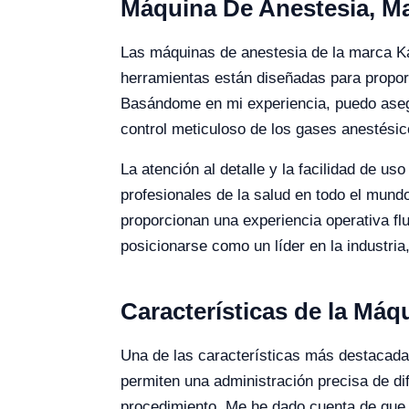
Máquina De Anestesia, Ma
Las máquinas de anestesia de la marca Kal
herramientas están diseñadas para proporc
Basándome en mi experiencia, puedo asegu
control meticuloso de los gases anestésic
La atención al detalle y la facilidad de 
profesionales de la salud en todo el mund
proporcionan una experiencia operativa flui
posicionarse como un líder en la industri
Características de la Máq
Una de las características más destacada
permiten una administración precisa de di
procedimiento. Me he dado cuenta de que e