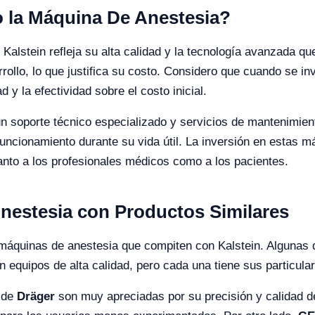
o la Máquina De Anestesia?
 Kalstein refleja su alta calidad y la tecnología avanzada q
rollo, lo que justifica su costo. Considero que cuando se i
d y la efectividad sobre el costo inicial.
un soporte técnico especializado y servicios de mantenimien
ncionamiento durante su vida útil. La inversión en estas 
tanto a los profesionales médicos como a los pacientes.
nestesia con Productos Similares
 máquinas de anestesia que compiten con Kalstein. Algunas
 equipos de alta calidad, pero cada una tiene sus particula
 de
Dräger
son muy apreciadas por su precisión y calidad d