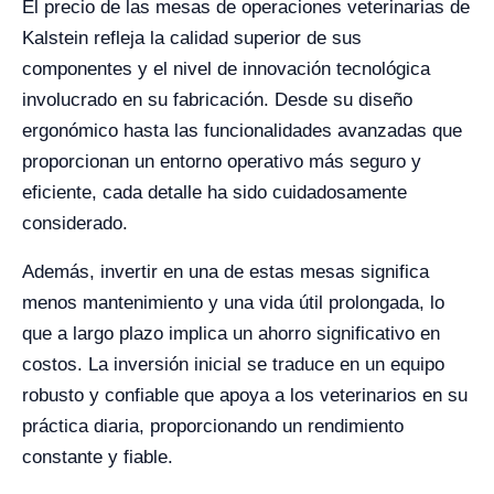
El precio de las mesas de operaciones veterinarias de
Kalstein refleja la calidad superior de sus
componentes y el nivel de innovación tecnológica
involucrado en su fabricación. Desde su diseño
ergonómico hasta las funcionalidades avanzadas que
proporcionan un entorno operativo más seguro y
eficiente, cada detalle ha sido cuidadosamente
considerado.
Además, invertir en una de estas mesas significa
menos mantenimiento y una vida útil prolongada, lo
que a largo plazo implica un ahorro significativo en
costos. La inversión inicial se traduce en un equipo
robusto y confiable que apoya a los veterinarios en su
práctica diaria, proporcionando un rendimiento
constante y fiable.