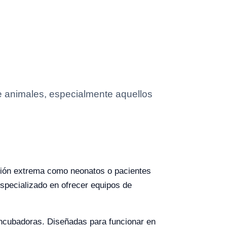
e animales, especialmente aquellos
nción extrema como neonatos o pacientes
especializado en ofrecer equipos de
 incubadoras. Diseñadas para funcionar en