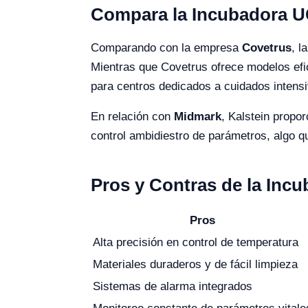
Compara la Incubadora UC
Comparando con la empresa
Covetrus
, l
Mientras que Covetrus ofrece modelos efic
para centros dedicados a cuidados intensi
En relación con
Midmark
, Kalstein propo
control ambidiestro de parámetros, algo 
Pros y Contras de la Incu
Pros
Alta precisión en control de temperatura
Materiales duraderos y de fácil limpieza
Sistemas de alarma integrados