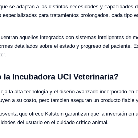
que se adaptan a las distintas necesidades y capacidades d
 especializadas para tratamientos prolongados, cada tipo es
entran aquellos integrados con sistemas inteligentes de m
formes detallados sobre el estado y progreso del paciente. 
or.
o la Incubadora UCI Veterinaria?
leja la alta tecnología y el diseño avanzado incorporado en 
buyen a su costo, pero también aseguran un producto fiable 
posventa que ofrece Kalstein garantizan que la inversión en 
dades del usuario en el cuidado crítico animal.