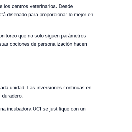
e los centros veterinarios. Desde
tá diseñado para proporcionar lo mejor en
onitoreo que no solo siguen parámetros
Estas opciones de personalización hacen
cada unidad. Las inversiones continuas en
y duradero.
una incubadora UCI se justifique con un