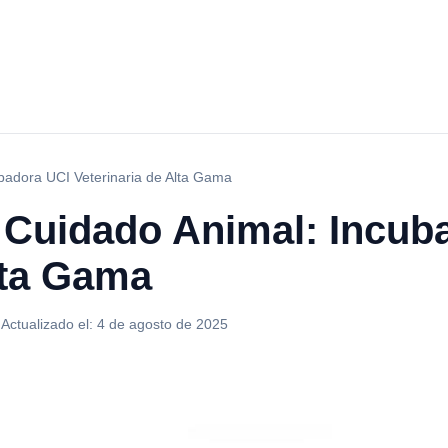
ubadora UCI Veterinaria de Alta Gama
l Cuidado Animal: Incub
lta Gama
·
Actualizado el:
4 de agosto de 2025