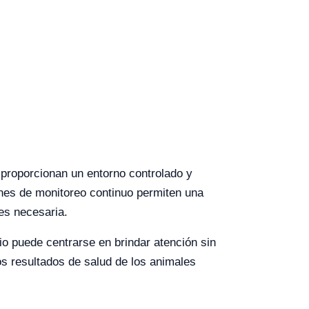
 proporcionan un entorno controlado y
ones de monitoreo continuo permiten una
 es necesaria.
io puede centrarse en brindar atención sin
los resultados de salud de los animales