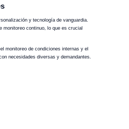
es
rsonalización y tecnología de vanguardia.
 monitoreo continuo, lo que es crucial
el monitoreo de condiciones internas y el
s con necesidades diversas y demandantes.