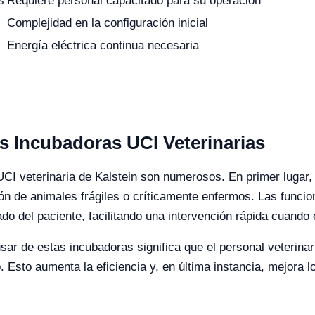
s
Requiere personal capacitado para su operación
Complejidad en la configuración inicial
Energía eléctrica continua necesaria
s Incubadoras UCI Veterinarias
 UCI veterinaria de Kalstein son numerosos. En primer lugar,
ón de animales frágiles o críticamente enfermos. Las funci
do del paciente, facilitando una intervención rápida cuando
sar de estas incubadoras significa que el personal veterinar
. Esto aumenta la eficiencia y, en última instancia, mejora 