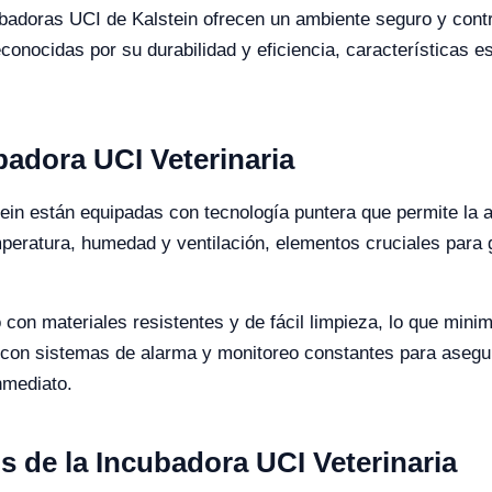
ncubadoras UCI de Kalstein ofrecen un ambiente seguro y con
conocidas por su durabilidad y eficiencia, características 
ubadora UCI Veterinaria
tein están equipadas con tecnología puntera que permite la
emperatura, humedad y ventilación, elementos cruciales para
n materiales resistentes y de fácil limpieza, lo que minimiz
on sistemas de alarma y monitoreo constantes para asegura
nmediato.
s de la Incubadora UCI Veterinaria