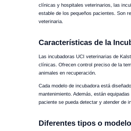
clínicas y hospitales veterinarios, las i
estable de los pequeños pacientes. Son re
veterinaria.
Características de la Inc
Las incubadoras UCI veterinarias de Kals
clínicas. Ofrecen control preciso de la t
animales en recuperación.
Cada modelo de incubadora está diseñado co
mantenimiento. Además, están equipadas c
paciente se pueda detectar y atender de i
Diferentes tipos o modelo