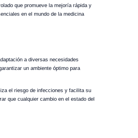
trolado que promueve la mejoría rápida y
esenciales en el mundo de la medicina
 adaptación a diversas necesidades
 garantizar un ambiente óptimo para
a el riesgo de infecciones y facilita su
r que cualquier cambio en el estado del