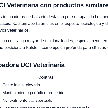
I Veterinaria con productos similar
as incubadoras de Kalstein destacan por su capacidad de pe
aces, Kalstein aporta un plus en el aspecto tecnológico y de
vos veterinarios.
rciona un rango mayor de funcionalidades, especialmente en 
que posiciona a Kalstein como opción preferida para clínica
badora UCI Veterinaria
Contras
Costo inicial elevado
Mantenimiento periódico requerido
No fácilmente transportable