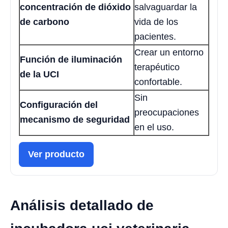
concentración de dióxido
salvaguardar la
de carbono
vida de los
pacientes.
Crear un entorno
Función de iluminación
terapéutico
de la UCI
confortable.
Sin
Configuración del
preocupaciones
mecanismo de seguridad
en el uso.
Ver producto
Análisis detallado de