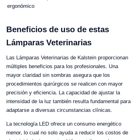
ergonómico
Beneficios de uso de estas
Lámparas Veterinarias
Las Lámparas Veterinarias de Kalstein proporcionan
múltiples beneficios para los profesionales. Una
mayor claridad sin sombras asegura que los
procedimientos quirúrgicos se realicen con mayor
precisión y eficiencia. La capacidad de ajustar la
intensidad de la luz también resulta fundamental para
adaptarse a diversas circunstancias clínicas.
La tecnología LED ofrece un consumo energético
menor, lo cual no solo ayuda a reducir los costos de