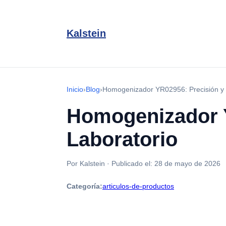
Kalstein
Inicio
›
Blog
›
Homogenizador YR02956: Precisión y T
Homogenizador Y
Laboratorio
Por Kalstein
·
Publicado el:
28 de mayo de 2026
Categoría:
articulos-de-productos