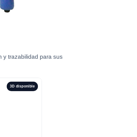
y trazabilidad para sus
3D disponible