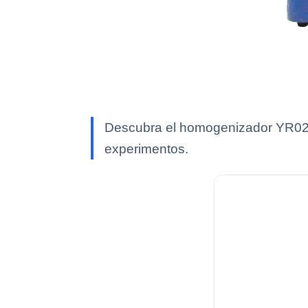
Descubra el homogenizador YR0295
experimentos.