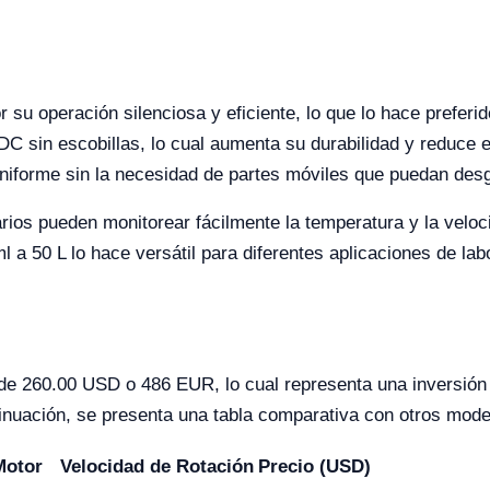
u operación silenciosa y eficiente, lo que lo hace preferi
 DC sin escobillas, lo cual aumenta su durabilidad y reduce 
niforme sin la necesidad de partes móviles que puedan des
arios pueden monitorear fácilmente la temperatura y la velo
 50 L lo hace versátil para diferentes aplicaciones de labo
e 260.00 USD o 486 EUR, lo cual representa una inversión 
ntinuación, se presenta una tabla comparativa con otros mod
Motor
Velocidad de Rotación
Precio (USD)