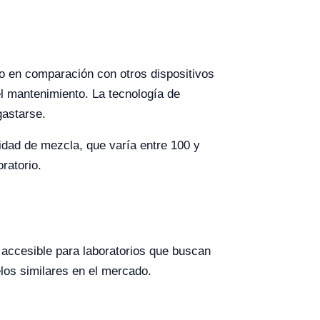
do en comparación con otros dispositivos
el mantenimiento. La tecnología de
gastarse.
cidad de mezcla, que varía entre 100 y
ratorio.
accesible para laboratorios que buscan
elos similares en el mercado.