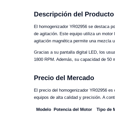
Descripción del Producto
El homogenizador YR02956 se destaca por s
de agitación. Este equipo utiliza un motor
agitación magnética permite una mezcla u
Gracias a su pantalla digital LED, los usu
1800 RPM. Además, su capacidad de 50 ml a
Precio del Mercado
El precio del homogenizador YR02956 es d
equipos de alta calidad y precisión. A co
Modelo
Potencia del Motor
Tipo de 