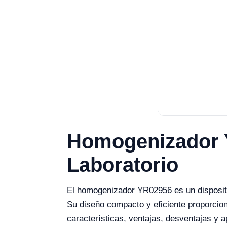
Homogenizador Y
Laboratorio
El homogenizador YR02956 es un disposit
Su diseño compacto y eficiente proporcion
características, ventajas, desventajas y 