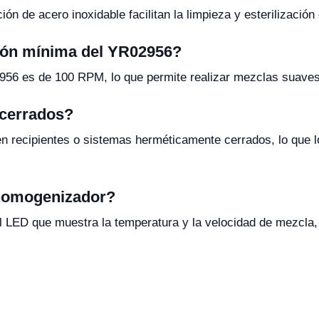
ión de acero inoxidable facilitan la limpieza y esterilizació
ción mínima del YR02956?
956 es de 100 RPM, lo que permite realizar mezclas suaves
 cerrados?
en recipientes o sistemas herméticamente cerrados, lo que 
l homogenizador?
l LED que muestra la temperatura y la velocidad de mezcla, 