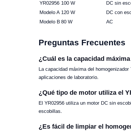
YR02956
100 W
DC sin esco
Modelo A
120 W
DC con esc
Modelo B
80 W
AC
Preguntas Frecuentes
¿Cuál es la capacidad máxim
La capacidad máxima del homogenizador Y
aplicaciones de laboratorio.
¿Qué tipo de motor utiliza el 
El YR02956 utiliza un motor DC sin escob
escobillas.
¿Es fácil de limpiar el homog