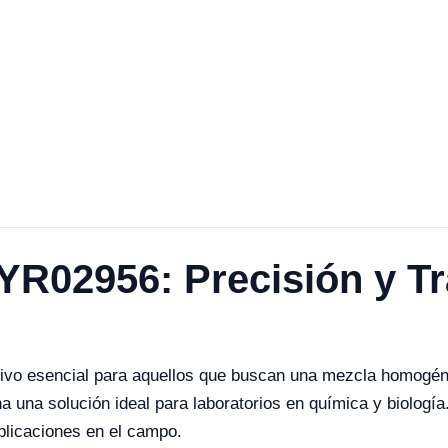
R02956: Precisión y Tr
ivo esencial para aquellos que buscan una mezcla homogéne
a una solución ideal para laboratorios en química y biología
aplicaciones en el campo.