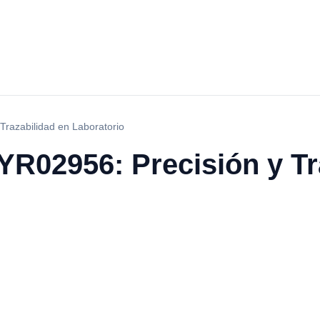
razabilidad en Laboratorio
R02956: Precisión y Tr