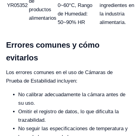
de
YR05352
0~60°C, Rango
ingredientes en
productos
de Humedad:
la industria
alimentarios
50~90% HR
alimentaria.
Errores comunes y cómo
evitarlos
Los errores comunes en el uso de Cámaras de
Prueba de Estabilidad incluyen:
No calibrar adecuadamente la cámara antes de
su uso.
Omitir el registro de datos, lo que dificulta la
trazabilidad.
No seguir las especificaciones de temperatura y