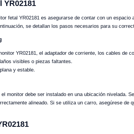
el YR02181
onitor fetal YR02181 es asegurarse de contar con un espacio
ntinuación, se detallan los pasos necesarios para su correct
g
onitor YR02181, el adaptador de corriente, los cables de c
años visibles o piezas faltantes.
plana y estable.
el monitor debe ser instalado en una ubicación nivelada. Se
rrectamente alineado. Si se utiliza un carro, asegúrese de
 YR02181