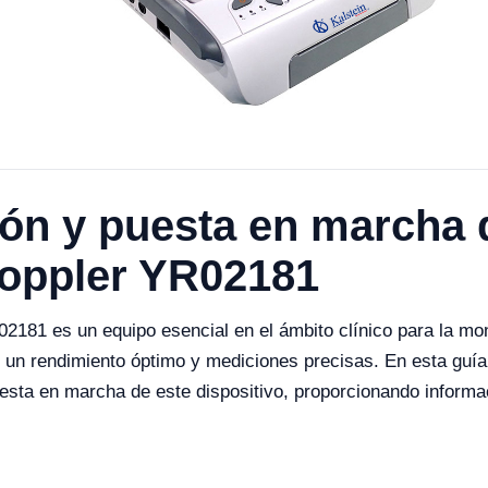
ión y puesta en marcha d
Doppler YR02181
02181 es un equipo esencial en el ámbito clínico para la moni
n un rendimiento óptimo y mediciones precisas. En esta guí
uesta en marcha de este dispositivo, proporcionando inform