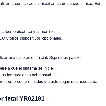
alizar la configuración inicial antes de su uso clínico. Esto 
a fuente eléctrica y al monitor.
O y otros dispositivos opcionales.
izar una calibración inicial. Siga estos pasos:
ere a que el sistema se inicie.
las instrucciones del manual.
rámetros predeterminados y ajuste según sea necesario.
r fetal YR02181