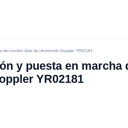
a del monitor fetal de ultrasonido Doppler YR02181
ión y puesta en marcha d
Doppler YR02181