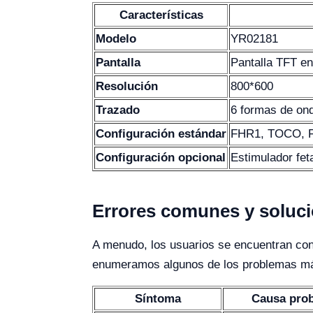
Características
Modelo
YR02181
Pantalla
Pantalla TFT en
Resolución
800*600
Trazado
6 formas de on
Configuración estándar
FHR1, TOCO, F
Configuración opcional
Estimulador fet
Errores comunes y solucio
A menudo, los usuarios se encuentran con 
enumeramos algunos de los problemas más
Síntoma
Causa pro