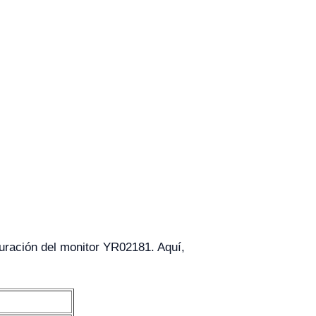
guración del monitor YR02181. Aquí,