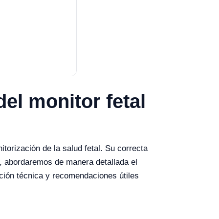
el monitor fetal
torización de la salud fetal. Su correcta
a, abordaremos de manera detallada el
ación técnica y recomendaciones útiles