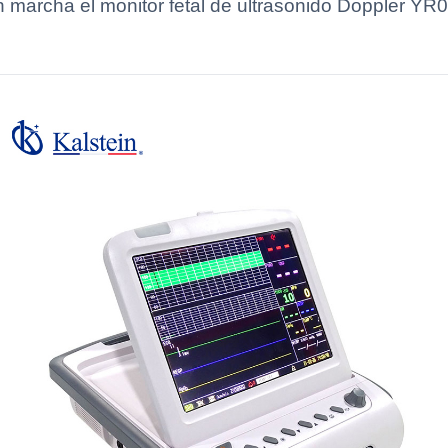
 marcha el monitor fetal de ultrasonido Doppler YR