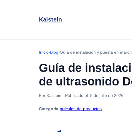
Kalstein
Inicio
›
Blog
›
Guía de instalación y puesta en march
Guía de instalac
de ultrasonido 
Por Kalstein
·
Publicado el:
8 de julio de 2026
Categoría:
articulos-de-productos