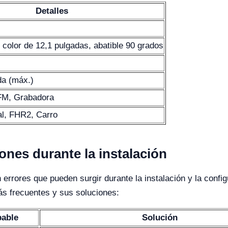
Detalles
 color de 12,1 pulgadas, abatible 90 grados
da (máx.)
M, Grabadora
al, FHR2, Carro
nes durante la instalación
errores que pueden surgir durante la instalación y la confi
 frecuentes y sus soluciones:
bable
Solución