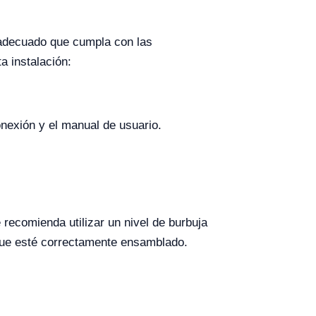
 adecuado que cumpla con las
a instalación:
onexión y el manual de usuario.
 recomienda utilizar un nivel de burbuja
 que esté correctamente ensamblado.