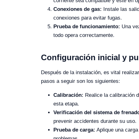
corriente sea compatible y esté en ó
Conexiones de gas:
Instale las sal
conexiones para evitar fugas.
Prueba de funcionamiento:
Una vez
todo opera correctamente.
Configuración inicial y p
Después de la instalación, es vital realiz
pasos a seguir son los siguientes:
Calibración:
Realice la calibración d
esta etapa.
Verificación del sistema de frenad
prevenir accidentes durante su uso.
Prueba de carga:
Aplique una carga
problemas.