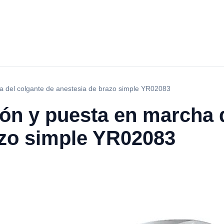
ha del colgante de anestesia de brazo simple YR02083
ión y puesta en marcha 
azo simple YR02083