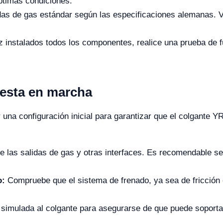
ptimas condiciones.
idas de gas estándar según las especificaciones alemanas. V
 instalados todos los componentes, realice una prueba de 
uesta en marcha
ar una configuración inicial para garantizar que el colgante
e las salidas de gas y otras interfaces. Es recomendable seg
o:
Compruebe que el sistema de frenado, ya sea de fricción
 simulada al colgante para asegurarse de que puede soporta