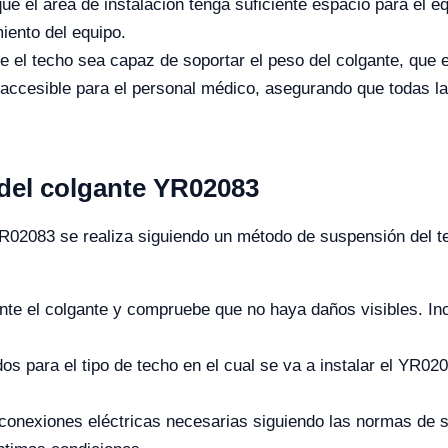
e el área de instalación tenga suficiente espacio para el 
iento del equipo.
e el techo sea capaz de soportar el peso del colgante, qu
accesible para el personal médico, asegurando que todas la
 del colgante YR02083
YR02083 se realiza siguiendo un método de suspensión del te
 el colgante y compruebe que no haya daños visibles. Inc
os para el tipo de techo en el cual se va a instalar el YR02
conexiones eléctricas necesarias siguiendo las normas de 