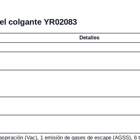
del colgante YR02083
Detalles
 aspiración (Vac), 1 emisión de gases de escape (AGSS), 6 