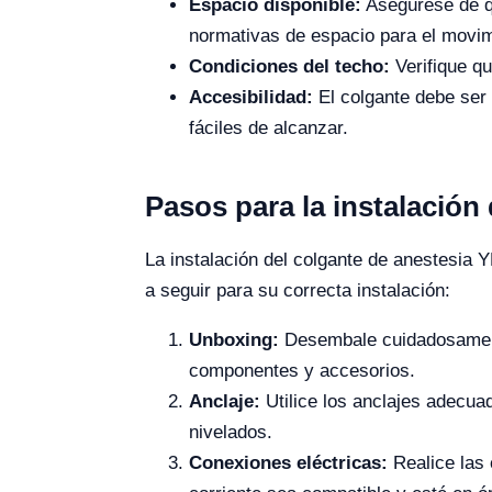
Espacio disponible:
Asegúrese de qu
normativas de espacio para el movim
Condiciones del techo:
Verifique qu
Accesibilidad:
El colgante debe ser 
fáciles de alcanzar.
Pasos para la instalación
La instalación del colgante de anestesia 
a seguir para su correcta instalación:
Unboxing:
Desembale cuidadosamente
componentes y accesorios.
Anclaje:
Utilice los anclajes adecuad
nivelados.
Conexiones eléctricas:
Realice las 