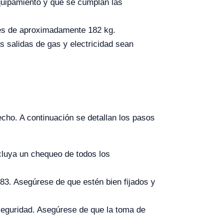
equipamiento y que se cumplan las
e es de aproximadamente 182 kg.
s salidas de gas y electricidad sean
cho. A continuación se detallan los pasos
luya un chequeo de todos los
083. Asegúrese de que estén bien fijados y
seguridad. Asegúrese de que la toma de