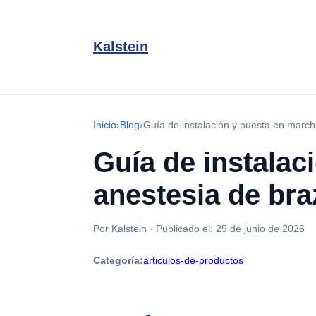
Kalstein
Inicio
›
Blog
›
Guía de instalación y puesta en marc
Guía de instalac
anestesia de br
Por Kalstein
·
Publicado el:
29 de junio de 2026
Categoría:
articulos-de-productos