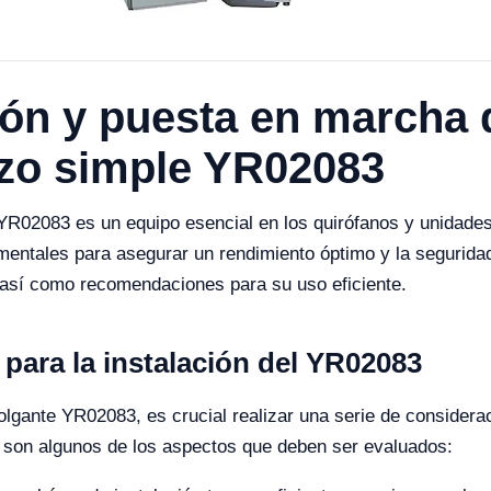
ión y puesta en marcha 
azo simple YR02083
YR02083 es un equipo esencial en los quirófanos y unidades
mentales para asegurar un rendimiento óptimo y la segurida
, así como recomendaciones para su uso eficiente.
 para la instalación del YR02083
olgante YR02083, es crucial realizar una serie de considera
s son algunos de los aspectos que deben ser evaluados: