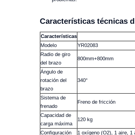
Características técnicas 
Características
Modelo
YR02083
Radio de giro
800mm+800mm
del brazo
Ángulo de
rotación del
340°
brazo
Sistema de
Freno de fricción
frenado
Capacidad de
120 kg
carga máxima
Configuración
1 oxígeno (O2), 1 aire, 1