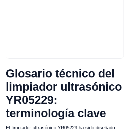
Glosario técnico del
limpiador ultrasónico
YR05229:
terminología clave
El limpiador ultrasónico YR05229 ha sido diseñado