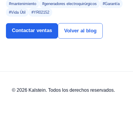
#mantenimiento
#generadores electroquirúrgicos
#Garantía
#Vida Útil
#YR02152
Contactar ventas
Volver al blog
© 2026 Kalstein. Todos los derechos reservados.