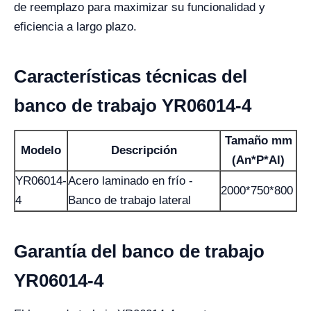
de reemplazo para maximizar su funcionalidad y
eficiencia a largo plazo.
Características técnicas del
banco de trabajo YR06014-4
Tamaño mm
Modelo
Descripción
(An*P*Al)
YR06014-
Acero laminado en frío -
2000*750*800
4
Banco de trabajo lateral
Garantía del banco de trabajo
YR06014-4