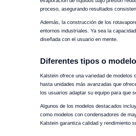
evaporación de líquidos bajo presión reduc
proceso, asegurando resultados consisten
Además, la construcción de los rotavapore
entornos industriales. Ya sea la capacida
diseñada con el usuario en mente.
Diferentes tipos o model
Kalstein ofrece una variedad de modelos 
hasta unidades más avanzadas que ofrecen
los usuarios adaptar su equipo para que 
Algunos de los modelos destacados incluy
como modelos con condensadores de mayor
Kalstein garantiza calidad y rendimiento s