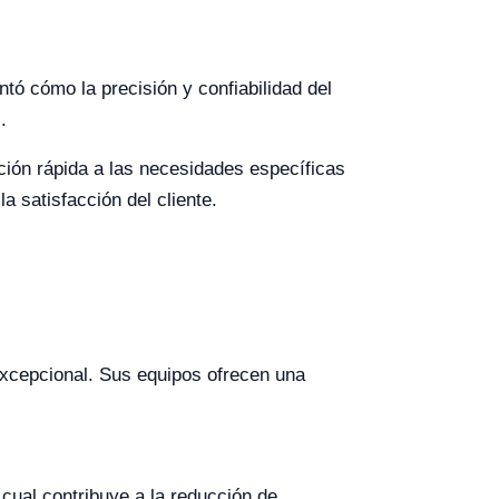
tó cómo la precisión y confiabilidad del
.
tación rápida a las necesidades específicas
a satisfacción del cliente.
 excepcional. Sus equipos ofrecen una
 cual contribuye a la reducción de