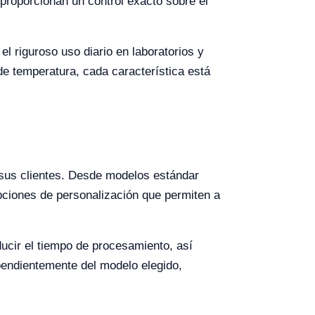
 proporcionan un control exacto sobre el
l riguroso uso diario en laboratorios y
de temperatura, cada característica está
 sus clientes. Desde modelos estándar
ciones de personalización que permiten a
ucir el tiempo de procesamiento, así
endientemente del modelo elegido,