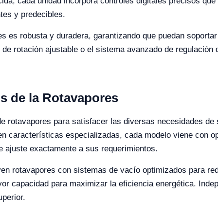
ida, cada unidad incorpora controles digitales precisos que
tes y predecibles.
s es robusta y duradera, garantizando que puedan soportar e
d de rotación ajustable o el sistema avanzado de regulación 
os de la Rotavapores
de rotavapores para satisfacer las diversas necesidades de
 características especializadas, cada modelo viene con op
se ajuste exactamente a sus requerimientos.
en rotavapores con sistemas de vacío optimizados para red
 capacidad para maximizar la eficiencia energética. Indep
uperior.