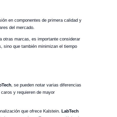
ersión en componentes de primera calidad y
ares del mercado.
 otras marcas, es importante considerar
os, sino que también minimizan el tiempo
bTech
, se pueden notar varias diferencias
 caros y requieren de mayor
nalización que ofrece Kalstein.
LabTech