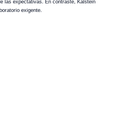
 las expectativas. En contraste, Kalstein
boratorio exigente.