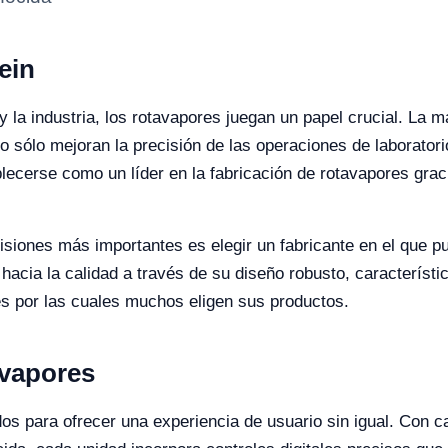
ein
 y la industria, los rotavapores juegan un papel crucial. La 
o sólo mejoran la precisión de las operaciones de laborator
blecerse como un líder en la fabricación de rotavapores grac
cisiones más importantes es elegir un fabricante en el que 
acia la calidad a través de su diseño robusto, característic
es por las cuales muchos eligen sus productos.
avapores
s para ofrecer una experiencia de usuario sin igual. Con cara