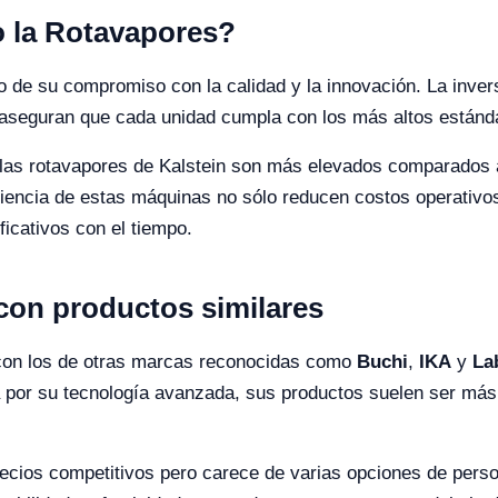
o la Rotavapores?
ejo de su compromiso con la calidad y la innovación. La inv
d aseguran que cada unidad cumpla con los más altos estánd
las rotavapores de Kalstein son más elevados comparados a
ficiencia de estas máquinas no sólo reducen costos operativ
ficativos con el tiempo.
con productos similares
con los de otras marcas reconocidas como
Buchi
,
IKA
y
La
 por su tecnología avanzada, sus productos suelen ser más
ecios competitivos pero carece de varias opciones de perso