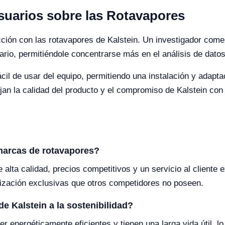
suarios sobre las Rotavapores
ción con las rotavapores de Kalstein. Un investigador comen
iario, permitiéndole concentrarse más en el análisis de datos
 fácil de usar del equipo, permitiendo una instalación y adap
jan la calidad del producto y el compromiso de Kalstein con l
 marcas de rotavapores?
alta calidad, precios competitivos y un servicio al cliente
lización exclusivas que otros competidores no poseen.
e Kalstein a la sostenibilidad?
 energéticamente eficientes y tienen una larga vida útil, lo