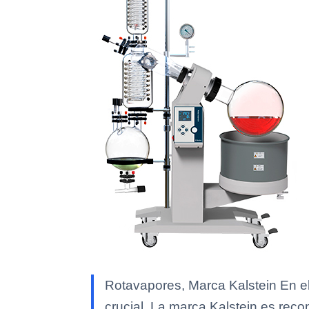
Rotavapores, Marca Kalstein En el 
crucial. La marca Kalstein es reco