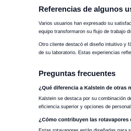
Referencias de algunos u
Varios usuarios han expresado su satisfac
equipo transformaron su flujo de trabajo d
Otro cliente destacó el diseño intuitivo y
de su laboratorio. Estas experiencias refle
Preguntas frecuentes
¿Qué diferencia a Kalstein de otras
Kalstein se destaca por su combinación de 
eficiencia superior y opciones de persona
¿Cómo contribuyen las rotavapores d
Estas rotavapores están diseñadas para ser