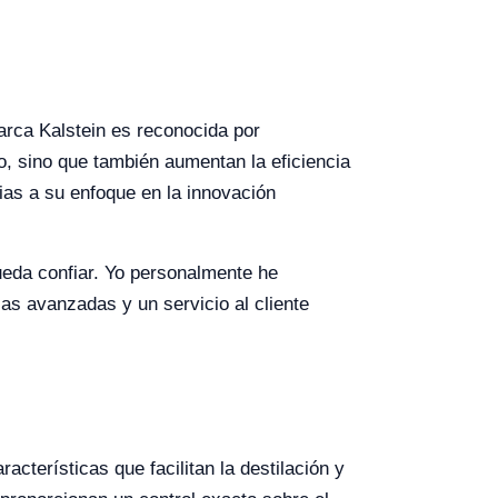
marca Kalstein es reconocida por
io, sino que también aumentan la eficiencia
ias a su enfoque en la innovación
pueda confiar. Yo personalmente he
as avanzadas y un servicio al cliente
cterísticas que facilitan la destilación y