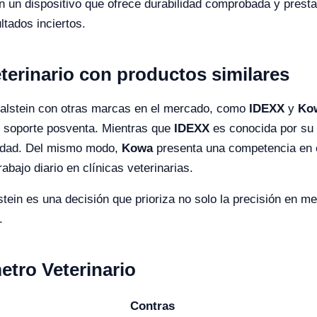
en un dispositivo que ofrece durabilidad comprobada y prest
tados inciertos.
erinario con productos similares
Kalstein con otras marcas en el mercado, como
IDEXX
y
Ko
el soporte posventa. Mientras que
IDEXX
es conocida por su i
ilidad. Del mismo modo,
Kowa
presenta una competencia en c
abajo diario en clínicas veterinarias.
stein es una decisión que prioriza no solo la precisión en me
.
etro Veterinario
Contras