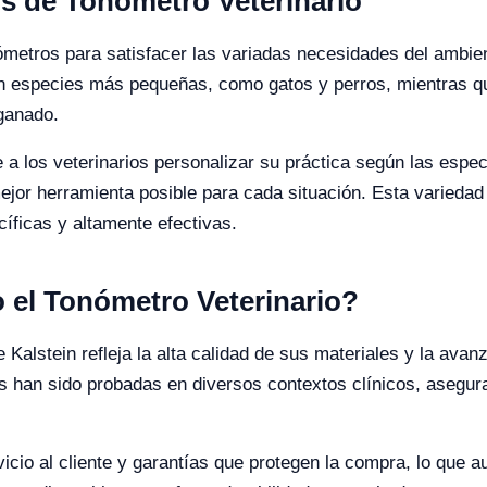
os de Tonómetro Veterinario
ómetros para satisfacer las variadas necesidades del ambie
on especies más pequeñas, como gatos y perros, mientras q
ganado.
 a los veterinarios personalizar su práctica según las esp
jor herramienta posible para cada situación. Esta variedad
íficas y altamente efectivas.
o el Tonómetro Veterinario?
 Kalstein refleja la alta calidad de sus materiales y la avan
s han sido probadas en diversos contextos clínicos, aseguran
cio al cliente y garantías que protegen la compra, lo que au