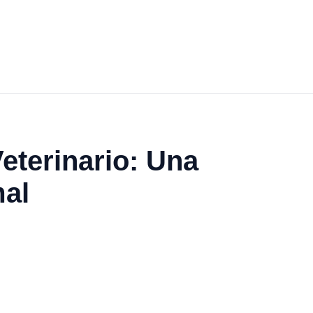
eterinario: Una
mal