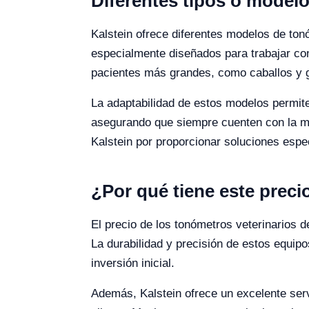
Diferentes tipos o model
Kalstein ofrece diferentes modelos de ton
especialmente diseñados para trabajar c
pacientes más grandes, como caballos y 
La adaptabilidad de estos modelos permite
asegurando que siempre cuenten con la me
Kalstein por proporcionar soluciones espec
¿Por qué tiene este preci
El precio de los tonómetros veterinarios de
La durabilidad y precisión de estos equipo
inversión inicial.
Además, Kalstein ofrece un excelente servi