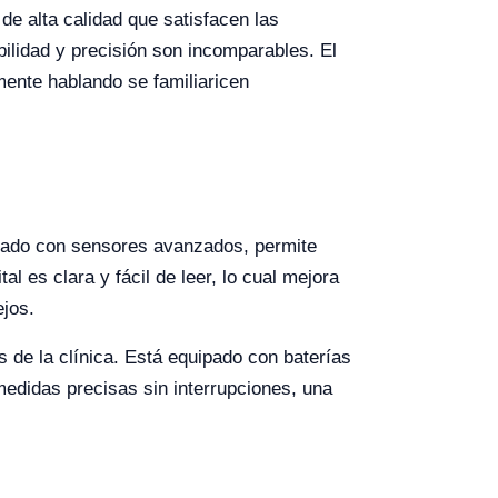
de alta calidad que satisfacen las
bilidad y precisión son incomparables. El
mente hablando se familiaricen
eñado con sensores avanzados, permite
l es clara y fácil de leer, lo cual mejora
ejos.
as de la clínica. Está equipado con baterías
medidas precisas sin interrupciones, una