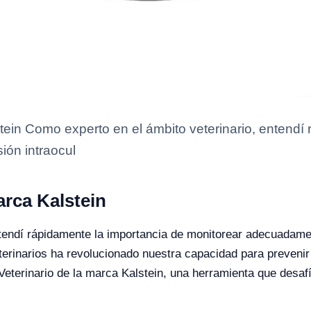
tein Como experto en el ámbito veterinario, entendí
ión intraocul
arca Kalstein
tendí rápidamente la importancia de monitorear adecuadament
terinarios ha revolucionado nuestra capacidad para prevenir
terinario de la marca Kalstein, una herramienta que desafí