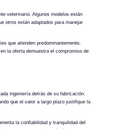
nte veterinario. Algunos modelos están
ue otros están adaptados para manejar
ecies que atienden predominantemente,
 en la oferta demuestra el compromiso de
zada ingeniería detrás de su fabricación.
do que el valor a largo plazo justifique la
menta la confiabilidad y tranquilidad del