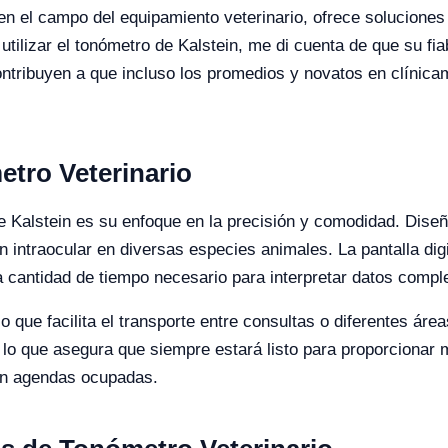
en el campo del equipamiento veterinario, ofrece soluciones 
utilizar el tonómetro de Kalstein, me di cuenta de que su fia
ontribuyen a que incluso los promedios y novatos en clínica
etro Veterinario
de Kalstein es su enfoque en la precisión y comodidad. Dis
intraocular en diversas especies animales. La pantalla digita
r la cantidad de tiempo necesario para interpretar datos compl
lo que facilita el transporte entre consultas o diferentes áre
 lo que asegura que siempre estará listo para proporcionar 
con agendas ocupadas.