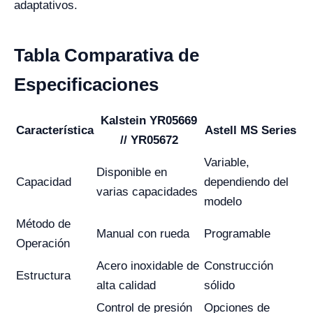
adaptativos.
Tabla Comparativa de
Especificaciones
Kalstein YR05669
Característica
Astell MS Series
// YR05672
Variable,
Disponible en
Capacidad
dependiendo del
varias capacidades
modelo
Método de
Manual con rueda
Programable
Operación
Acero inoxidable de
Construcción
Estructura
alta calidad
sólido
Control de presión
Opciones de