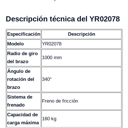
Descripción técnica del YR02078
Especificación
Descripción
Modelo
YR02078
Radio de giro
1000 mm
del brazo
Ángulo de
rotación del
340°
brazo
Sistema de
Freno de fricción
frenado
Capacidad de
160 kg
carga máxima