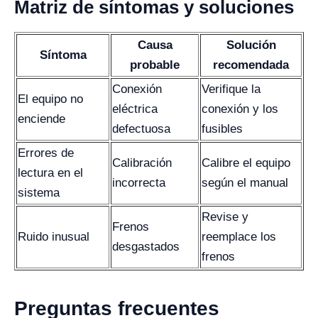
Matriz de síntomas y soluciones
Causa
Solución
Síntoma
probable
recomendada
Conexión
Verifique la
El equipo no
eléctrica
conexión y los
enciende
defectuosa
fusibles
Errores de
Calibración
Calibre el equipo
lectura en el
incorrecta
según el manual
sistema
Revise y
Frenos
Ruido inusual
reemplace los
desgastados
frenos
Preguntas frecuentes