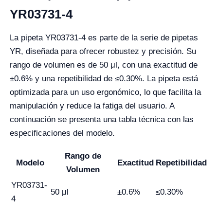
YR03731-4
La pipeta YR03731-4 es parte de la serie de pipetas
YR, diseñada para ofrecer robustez y precisión. Su
rango de volumen es de 50 μl, con una exactitud de
±0.6% y una repetibilidad de ≤0.30%. La pipeta está
optimizada para un uso ergonómico, lo que facilita la
manipulación y reduce la fatiga del usuario. A
continuación se presenta una tabla técnica con las
especificaciones del modelo.
Rango de
Modelo
Exactitud
Repetibilidad
Volumen
YR03731-
50 μl
±0.6%
≤0.30%
4