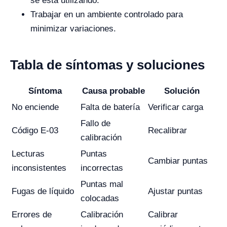
se está utilizando.
Trabajar en un ambiente controlado para
minimizar variaciones.
Tabla de síntomas y soluciones
Síntoma
Causa probable
Solución
No enciende
Falta de batería
Verificar carga
Fallo de
Código E-03
Recalibrar
calibración
Lecturas
Puntas
Cambiar puntas
inconsistentes
incorrectas
Puntas mal
Fugas de líquido
Ajustar puntas
colocadas
Errores de
Calibración
Calibrar