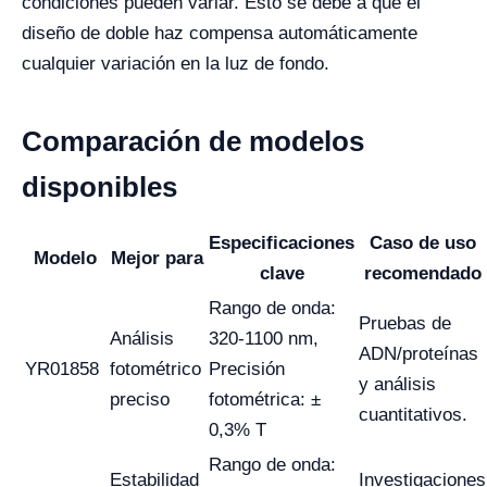
condiciones pueden variar. Esto se debe a que el
diseño de doble haz compensa automáticamente
cualquier variación en la luz de fondo.
Comparación de modelos
disponibles
Especificaciones
Caso de uso
Modelo
Mejor para
clave
recomendado
Rango de onda:
Pruebas de
Análisis
320-1100 nm,
ADN/proteínas
YR01858
fotométrico
Precisión
y análisis
preciso
fotométrica: ±
cuantitativos.
0,3% T
Rango de onda:
Estabilidad
Investigaciones