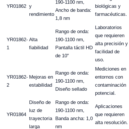
190-1100 nm,
YR01862
y
biológicas y
Ancho de banda:
rendimiento
farmacéuticas.
1,8 nm
Laboratorios
Rango de onda:
que requieren
YR01862-
Alta
190-1100 nm,
alta precisión y
1
fiabilidad
Pantalla táctil HD
facilidad de
de 10"
uso.
Mediciones en
Rango de onda:
YR01862-
Mejoras en
entornos con
190-1100 nm,
2
estabilidad
contaminación
Diseño sellado
potencial.
Diseño de
Rango de onda:
Aplicaciones
luz de
190-1100 nm,
YR01864
que requieren
trayectoria
Banda ancha: 1,0
alta resolución.
larga
nm