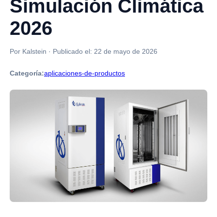
Simulación Climática
2026
Por Kalstein
·
Publicado el:
22 de mayo de 2026
Categoría:
aplicaciones-de-productos