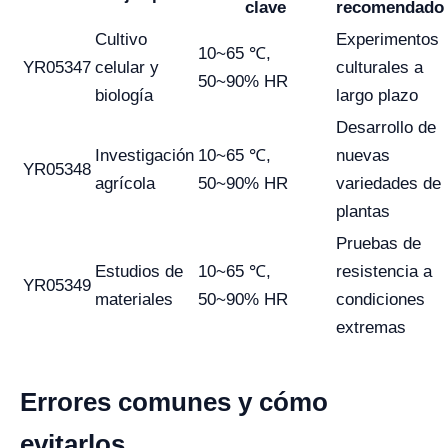
clave
recomendado
Cultivo
Experimentos
10~65 ℃,
YR05347
celular y
culturales a
50~90% HR
biología
largo plazo
Desarrollo de
Investigación
10~65 ℃,
nuevas
YR05348
agrícola
50~90% HR
variedades de
plantas
Pruebas de
Estudios de
10~65 ℃,
resistencia a
YR05349
materiales
50~90% HR
condiciones
extremas
Errores comunes y cómo
evitarlos