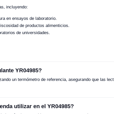
as, incluyendo:
ra en ensayos de laboratorio.
scosidad de productos alimenticios.
ratorios de universidades.
culante YR04985?
lizando un termómetro de referencia, asegurando que las lec
enda utilizar en el YR04985?