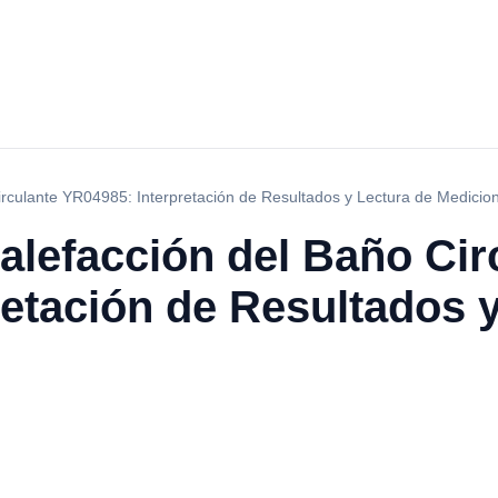
irculante YR04985: Interpretación de Resultados y Lectura de Medici
alefacción del Baño Cir
etación de Resultados y