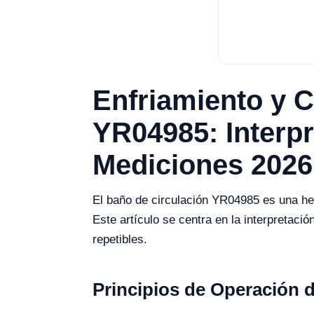
Enfriamiento y C
YR04985: Interpr
Mediciones 2026
El baño de circulación YR04985 es una her
Este artículo se centra en la interpretaci
repetibles.
Principios de Operación 