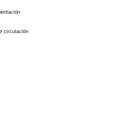
imentación
e circulación