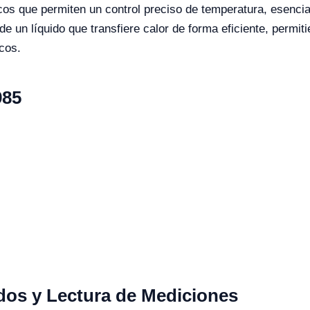
cos que permiten un control preciso de temperatura, esencia
 de un líquido que transfiere calor de forma eficiente, perm
cos.
985
ados y Lectura de Mediciones