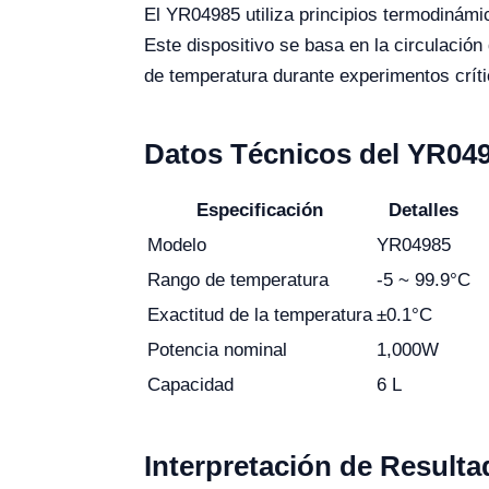
El YR04985 utiliza principios termodinámi
Este dispositivo se basa en la circulación
de temperatura durante experimentos críti
Datos Técnicos del YR04
Especificación
Detalles
Modelo
YR04985
Rango de temperatura
-5 ~ 99.9°C
Exactitud de la temperatura
±0.1°C
Potencia nominal
1,000W
Capacidad
6 L
Interpretación de Result