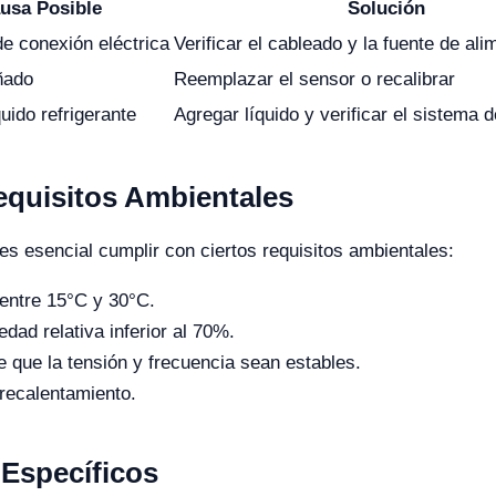
usa Posible
Solución
e conexión eléctrica
Verificar el cableado y la fuente de al
ñado
Reemplazar el sensor o recalibrar
quido refrigerante
Agregar líquido y verificar el sistema d
equisitos Ambientales
s esencial cumplir con ciertos requisitos ambientales:
 entre 15°C y 30°C.
ad relativa inferior al 70%.
e que la tensión y frecuencia sean estables.
brecalentamiento.
 Específicos