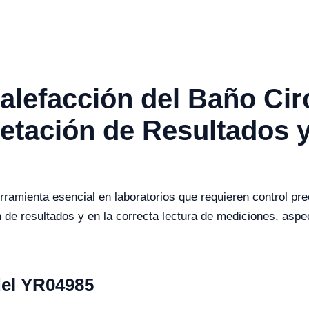
alefacción del Baño Cir
etación de Resultados y
ramienta esencial en laboratorios que requieren control pre
ón de resultados y en la correcta lectura de mediciones, aspe
del YR04985