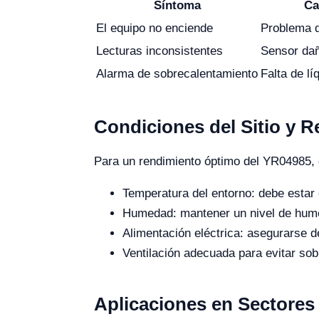
Síntoma
Ca
El equipo no enciende
Problema d
Lecturas inconsistentes
Sensor da
Alarma de sobrecalentamiento
Falta de lí
Condiciones del Sitio y R
Para un rendimiento óptimo del YR04985, e
Temperatura del entorno: debe estar
Humedad: mantener un nivel de humed
Alimentación eléctrica: asegurarse d
Ventilación adecuada para evitar so
Aplicaciones en Sectores