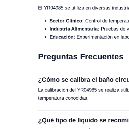
El YR04985 se utiliza en diversas industri
Sector Clínico:
Control de temperatu
Industria Alimentaria:
Pruebas de vi
Educación:
Experimentación en labo
Preguntas Frecuentes
¿Cómo se calibra el baño cir
La calibración del YR04985 se realiza uti
temperatura conocidas.
¿Qué tipo de líquido se recomi