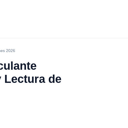
ones 2026
culante
 Lectura de