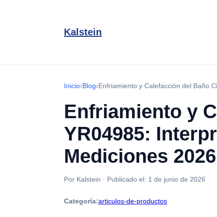
Kalstein
Inicio
›
Blog
›
Enfriamiento y Calefacción del Baño C
Enfriamiento y C
YR04985: Interpr
Mediciones 2026
Por Kalstein
·
Publicado el:
1 de junio de 2026
Categoría:
articulos-de-productos