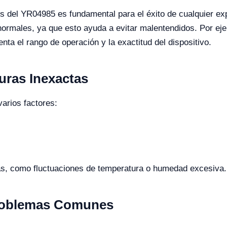
dos del YR04985 es fundamental para el éxito de cualquier ex
normales, ya que esto ayuda a evitar malentendidos. Por ej
ta el rango de operación y la exactitud del dispositivo.
ras Inexactas
arios factores:
s, como fluctuaciones de temperatura o humedad excesiva.
Problemas Comunes